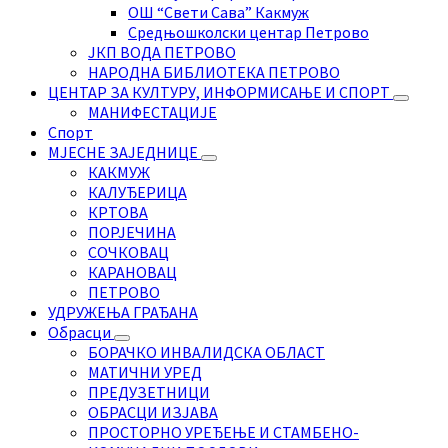
ОШ “Свети Сава” Какмуж
Средњошколски центар Петрово
ЈКП ВОДА ПЕТРОВО
НАРОДНА БИБЛИОТЕКА ПЕТРОВО
ЦЕНТАР ЗА КУЛТУРУ, ИНФОРМИСАЊЕ И СПОРТ
МАНИФЕСТАЦИЈЕ
Спорт
МЈЕСНЕ ЗАЈЕДНИЦЕ
КАКМУЖ
КАЛУЂЕРИЦА
КРТОВА
ПОРЈЕЧИНА
СОЧКОВАЦ
КАРАНОВАЦ
ПЕТРОВО
УДРУЖЕЊА ГРАЂАНА
Обрасци
БОРАЧКО ИНВАЛИДСКА ОБЛАСТ
МАТИЧНИ УРЕД
ПРЕДУЗЕТНИЦИ
ОБРАСЦИ ИЗЈАВА
ПРОСТОРНО УРЕЂЕЊЕ И СТАМБЕНО-