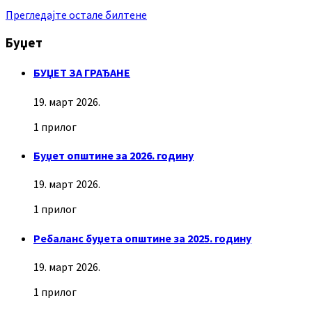
Прегледајте остале билтене
Буџет
БУЏЕТ ЗА ГРАЂАНЕ
19. март 2026.
1 прилог
Буџет општине за 2026. годину
19. март 2026.
1 прилог
Ребаланс буџета општине за 2025. годину
19. март 2026.
1 прилог