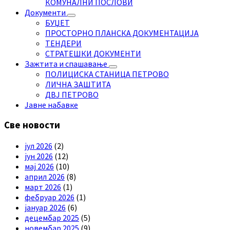
КОМУНАЛНИ ПОСЛОВИ
Документи
БУЏЕТ
ПРОСТОРНО ПЛАНСКА ДОКУМЕНТАЦИЈА
ТЕНДЕРИ
СТРАТЕШКИ ДОКУМЕНТИ
Зажтита и спашавање
ПОЛИЦИСКА СТАНИЦА ПЕТРОВО
ЛИЧНА ЗАШТИТА
ДВЈ ПЕТРОВО
Јавне набавке
Све новости
јул 2026
(2)
јун 2026
(12)
мај 2026
(10)
април 2026
(8)
март 2026
(1)
фебруар 2026
(1)
јануар 2026
(6)
децембар 2025
(5)
новембар 2025
(9)