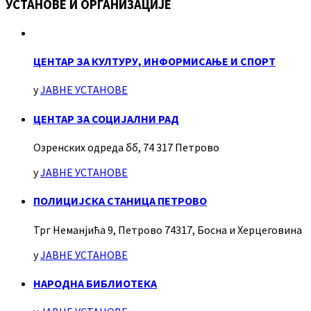
УСТАНОВЕ И ОРГАНИЗАЦИЈЕ
ЦЕНТАР ЗА КУЛТУРУ, ИНФОРМИСАЊЕ И СПОРТ
у
ЈАВНЕ УСТАНОВЕ
ЦЕНТАР ЗА СОЦИЈАЛНИ РАД
Озренских одреда бб, 74 317 Петрово
у
ЈАВНЕ УСТАНОВЕ
ПОЛИЦИЈСКА СТАНИЦА ПЕТРОВО
Трг Неманјића 9, Петрово 74317, Босна и Херцеговина
у
ЈАВНЕ УСТАНОВЕ
НАРОДНА БИБЛИОТЕКА