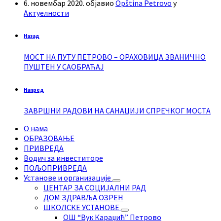
6. новембар 2020.
објавио
Opština Petrovo
у
Актуелности
Назад
МОСТ НА ПУТУ ПЕТРОВО – ОРАХОВИЦА ЗВАНИЧНО
ПУШТЕН У САОБРАЋАЈ
Напред
ЗАВРШНИ РАДОВИ НА САНАЦИЈИ СПРЕЧКОГ МОСТА
О нама
ОБРАЗОВАЊЕ
ПРИВРЕДА
Водич за инвеститоре
ПОЉОПРИВРЕДА
Установе и организације
ЦЕНТАР ЗА СОЦИЈАЛНИ РАД
ДОМ ЗДРАВЉА ОЗРЕН
ШКОЛСКЕ УСТАНОВЕ
ОШ “Вук Караџић” Петрово