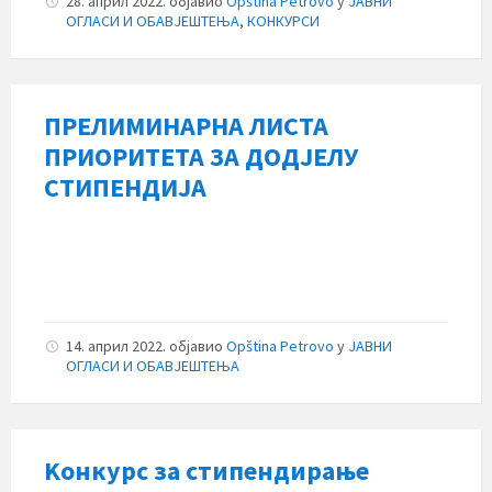
28. април 2022.
објавио
Opština Petrovo
у
ЈАВНИ
ОГЛАСИ И ОБАВЈЕШТЕЊА
,
КОНКУРСИ
ПРЕЛИМИНАРНА ЛИСТА
ПРИОРИТЕТА ЗА ДОДЈЕЛУ
СТИПЕНДИЈА
14. април 2022.
објавио
Opština Petrovo
у
ЈАВНИ
ОГЛАСИ И ОБАВЈЕШТЕЊА
Kонкурс за стипендирање