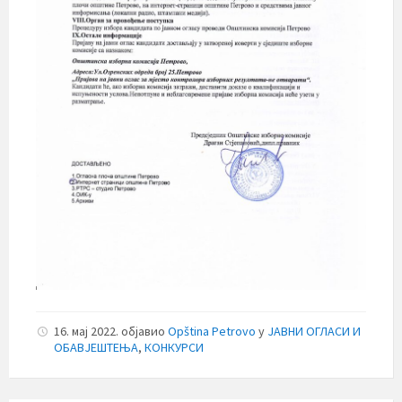
16. мај 2022.
објавио
Opština Petrovo
у
ЈАВНИ ОГЛАСИ И
ОБАВЈЕШТЕЊА
,
КОНКУРСИ