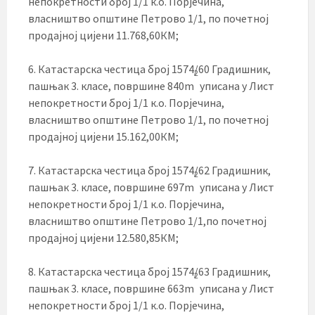
непокретности број 1/1 к.о. Порјечина,
власништво општине Петрово 1/1, по почетној
продајној цијени 11.768,60КМ;
6. Катастарска честица број 1574/60 Градишник,
2
пашњак 3. класе, површине 840m
уписана у Лист
непокретности број 1/1 к.о. Порјечина,
власништво општине Петрово 1/1, по почетној
продајној цијени 15.162,00КМ;
7. Катастарска честица број 1574/62 Градишник,
2
пашњак 3. класе, површине 697m
уписана у Лист
непокретности број 1/1 к.о. Порјечина,
власништво општине Петрово 1/1,по почетној
продајној цијени 12.580,85КМ;
8. Катастарска честица број 1574/63 Градишник,
2
пашњак 3. класе, површине 663m
уписана у Лист
непокретности број 1/1 к.о. Порјечина,