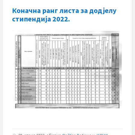
Коначна ранг листа за додјелу
стипендија 2022.