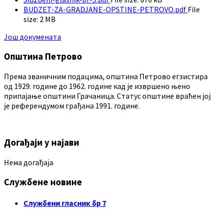
BUDZET-ZA-GRADJANE-OPSTINE-PETROVO.pdf
File
size:
2 MB
Још докумената
Општина Петрово
Према званичним подацима, општина Петрово егзистира
од 1929. године до 1962. године кад је извршено њено
припајање општини Грачаница. Статус општине враћен јој
је референдумом грађана 1991. године.
Догађаји у најави
Нема догађаја
Службене новине
Службени гласник бр 7