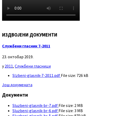
ИЗДВОЈЕНИ ДОКУМЕНТИ
Службени гласник 7-2011
23. октобар 2019.
у
2011
,
Службени гласници
Slzbeni-glasnik-7-2011.pdf
File size:
726 kB
Још докумената
Документи
Sluzbeni-glasnik-br-7.pdf
File size:
2 MB
Sluzbeni-glasnik-br-6.pdf
File size:
3 MB
Sluzbeni-glasnik-br-5.pdf
File size:
870 kB