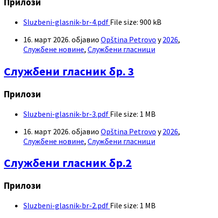
Прилози
Sluzbeni-glasnik-br-4.pdf
File size:
900 kB
16. март 2026.
објавио
Opština Petrovo
у
2026
,
Службене новине
,
Службени гласници
Службени гласник бр. 3
Прилози
Sluzbeni-glasnik-br-3.pdf
File size:
1 MB
16. март 2026.
објавио
Opština Petrovo
у
2026
,
Службене новине
,
Службени гласници
Службени гласник бр.2
Прилози
Sluzbeni-glasnik-br-2.pdf
File size:
1 MB