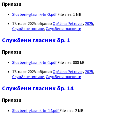
Прилози
Sluzbeni-glasnik-br-2.pdf
File size:
1 MB
17. март 2025.
објавио
Opština Petrovo
у
2025
,
Службене новине
,
Службени гласници
Службени гласник бр. 1
Прилози
Sluzbeni-glasnik-br-1.pdf
File size:
888 kB
17. март 2025.
објавио
Opština Petrovo
у
2025
,
Службене новине
,
Службени гласници
Службени гласник бр. 14
Прилози
Sluzbeni-glasnik-br-14.pdf
File size:
2 MB