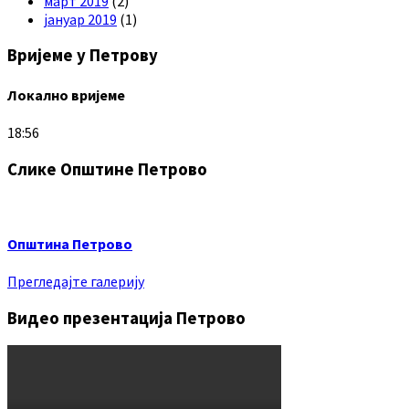
март 2019
(2)
јануар 2019
(1)
Вријеме у Петрову
Локално вријеме
18:56
Слике Општине Петрово
Општина Петрово
Прегледајте галерију
Видео презентација Петрово