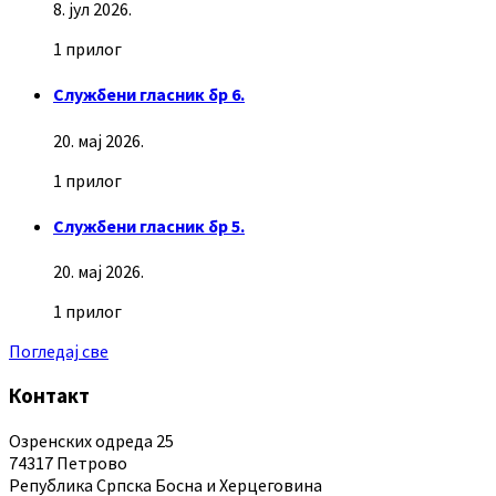
8. јул 2026.
1 прилог
Службени гласник бр 6.
20. мај 2026.
1 прилог
Службени гласник бр 5.
20. мај 2026.
1 прилог
Погледај све
Контакт
Озренских одреда 25
74317 Петрово
Република Српска Босна и Херцеговина