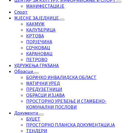
ЦЕНТАР ЗА КУЛТУРУ, ИНФОРМИСАЊЕ И СПОРТ
МАНИФЕСТАЦИЈЕ
Спорт
МЈЕСНЕ ЗАЈЕДНИЦЕ
КАКМУЖ
КАЛУЂЕРИЦА
КРТОВА
ПОРЈЕЧИНА
СОЧКОВАЦ
КАРАНОВАЦ
ПЕТРОВО
УДРУЖЕЊА ГРАЂАНА
Обрасци
БОРАЧКО ИНВАЛИДСКА ОБЛАСТ
МАТИЧНИ УРЕД
ПРЕДУЗЕТНИЦИ
ОБРАСЦИ ИЗЈАВА
ПРОСТОРНО УРЕЂЕЊЕ И СТАМБЕНО-
КОМУНАЛНИ ПОСЛОВИ
Документи
БУЏЕТ
ПРОСТОРНО ПЛАНСКА ДОКУМЕНТАЦИЈА
ТЕНДЕРИ