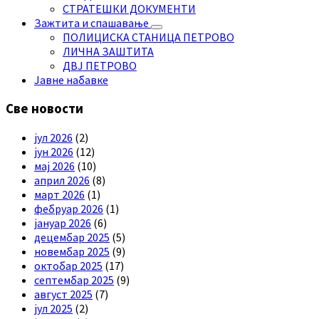
СТРАТЕШКИ ДОКУМЕНТИ
Зажтита и спашавање
ПОЛИЦИСКА СТАНИЦА ПЕТРОВО
ЛИЧНА ЗАШТИТА
ДВЈ ПЕТРОВО
Јавне набавке
Све новости
јул 2026
(2)
јун 2026
(12)
мај 2026
(10)
април 2026
(8)
март 2026
(1)
фебруар 2026
(1)
јануар 2026
(6)
децембар 2025
(5)
новембар 2025
(9)
октобар 2025
(17)
септембар 2025
(9)
август 2025
(7)
јул 2025
(2)