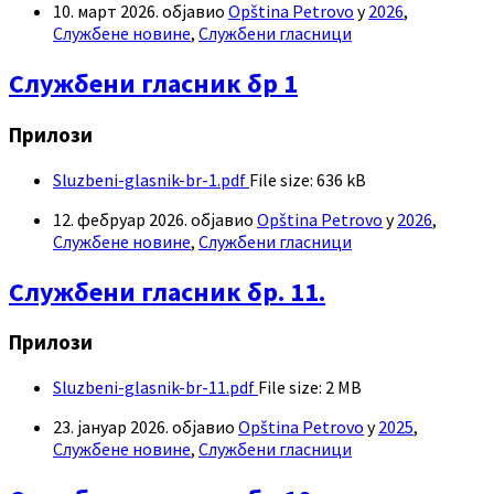
10. март 2026.
објавио
Opština Petrovo
у
2026
,
Службене новине
,
Службени гласници
Службени гласник бр 1
Прилози
Sluzbeni-glasnik-br-1.pdf
File size:
636 kB
12. фебруар 2026.
објавио
Opština Petrovo
у
2026
,
Службене новине
,
Службени гласници
Службени гласник бр. 11.
Прилози
Sluzbeni-glasnik-br-11.pdf
File size:
2 MB
23. јануар 2026.
објавио
Opština Petrovo
у
2025
,
Службене новине
,
Службени гласници