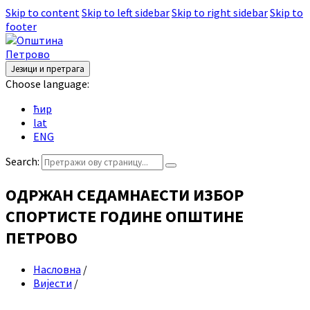
Skip to content
Skip to left sidebar
Skip to right sidebar
Skip to
footer
Језици и претрага
Choose language:
ћир
lat
ENG
Search:
ОДРЖАН СЕДАМНАЕСТИ ИЗБОР
СПОРТИСТЕ ГОДИНЕ ОПШТИНЕ
ПЕТРОВО
Насловна
/
Вијести
/