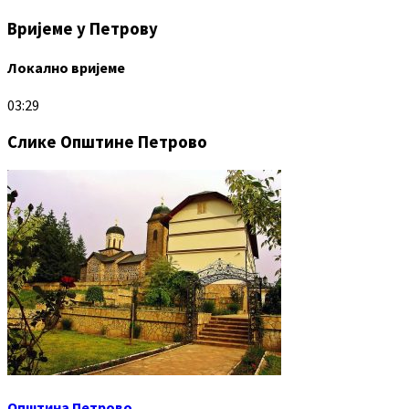
Вријеме у Петрову
Локално вријеме
03:29
Слике Општине Петрово
Општина Петрово