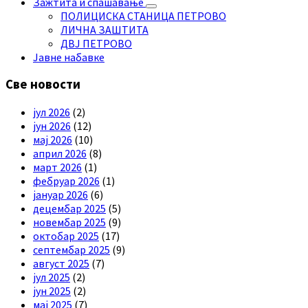
Зажтита и спашавање
ПОЛИЦИСКА СТАНИЦА ПЕТРОВО
ЛИЧНА ЗАШТИТА
ДВЈ ПЕТРОВО
Јавне набавке
Све новости
јул 2026
(2)
јун 2026
(12)
мај 2026
(10)
април 2026
(8)
март 2026
(1)
фебруар 2026
(1)
јануар 2026
(6)
децембар 2025
(5)
новембар 2025
(9)
октобар 2025
(17)
септембар 2025
(9)
август 2025
(7)
јул 2025
(2)
јун 2025
(2)
мај 2025
(7)