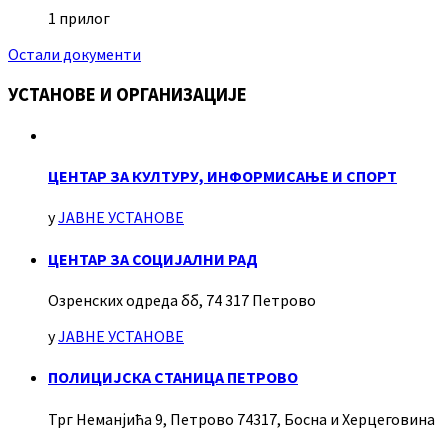
1 прилог
Остали документи
УСТАНОВЕ И ОРГАНИЗАЦИЈЕ
ЦЕНТАР ЗА КУЛТУРУ, ИНФОРМИСАЊЕ И СПОРТ
у
ЈАВНЕ УСТАНОВЕ
ЦЕНТАР ЗА СОЦИЈАЛНИ РАД
Озренских одреда бб, 74 317 Петрово
у
ЈАВНЕ УСТАНОВЕ
ПОЛИЦИЈСКА СТАНИЦА ПЕТРОВО
Трг Неманјића 9, Петрово 74317, Босна и Херцеговина