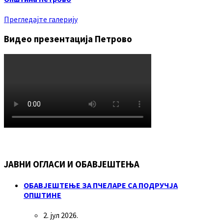
Прегледајте галерију
Видео презентација Петрово
ЈАВНИ ОГЛАСИ И ОБАВЈЕШТЕЊА
ОБАВЈЕШТЕЊЕ ЗА ПЧЕЛАРЕ СА ПОДРУЧЈА
ОПШТИНЕ
2. јул 2026.