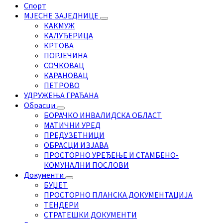
Спорт
МЈЕСНЕ ЗАЈЕДНИЦЕ
КАКМУЖ
КАЛУЂЕРИЦА
КРТОВА
ПОРЈЕЧИНА
СОЧКОВАЦ
КАРАНОВАЦ
ПЕТРОВО
УДРУЖЕЊА ГРАЂАНА
Обрасци
БОРАЧКО ИНВАЛИДСКА ОБЛАСТ
МАТИЧНИ УРЕД
ПРЕДУЗЕТНИЦИ
ОБРАСЦИ ИЗЈАВА
ПРОСТОРНО УРЕЂЕЊЕ И СТАМБЕНО-
КОМУНАЛНИ ПОСЛОВИ
Документи
БУЏЕТ
ПРОСТОРНО ПЛАНСКА ДОКУМЕНТАЦИЈА
ТЕНДЕРИ
СТРАТЕШКИ ДОКУМЕНТИ