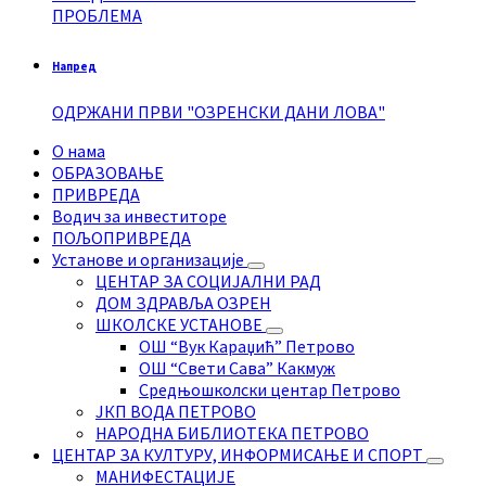
ПРОБЛЕМА
Напред
ОДРЖАНИ ПРВИ "ОЗРЕНСКИ ДАНИ ЛОВА"
О нама
ОБРАЗОВАЊЕ
ПРИВРЕДА
Водич за инвеститоре
ПОЉОПРИВРЕДА
Установе и организације
ЦЕНТАР ЗА СОЦИЈАЛНИ РАД
ДОМ ЗДРАВЉА ОЗРЕН
ШКОЛСКЕ УСТАНОВЕ
ОШ “Вук Караџић” Петрово
ОШ “Свети Сава” Какмуж
Средњошколски центар Петрово
ЈКП ВОДА ПЕТРОВО
НАРОДНА БИБЛИОТЕКА ПЕТРОВО
ЦЕНТАР ЗА КУЛТУРУ, ИНФОРМИСАЊЕ И СПОРТ
МАНИФЕСТАЦИЈЕ