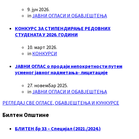
9. јун 2026.
in
ЈАВНИ ОГЛАСИ И ОБАВЈЕШТЕЊА
КОНКУРС ЗА СТИПЕНДИРАЊЕ РЕДОВНИХ
СТУДЕНАТА У 2026. ГОДИНИ
10. март 2026.
in
КОНКУРСИ
ЈАВНИ ОГЛАС о продаји непокретности путем
усменог јавног надметања- лицитације
27. новембар 2025.
in
ЈАВНИ ОГЛАСИ И ОБАВЈЕШТЕЊА
РЕГЛЕДАЈ СВЕ ОГЛАСЕ, ОБАВЈЕШТЕЊА И КУНКУРСЕ
Билтен Општине
БЛИТЕН бр 33 – Специјал (2021./2024.)