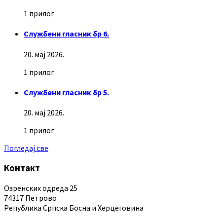
1 прилог
Службени гласник бр 6.
20. мај 2026.
1 прилог
Службени гласник бр 5.
20. мај 2026.
1 прилог
Погледај све
Контакт
Озренских одреда 25
74317 Петрово
Република Српска Босна и Херцеговина