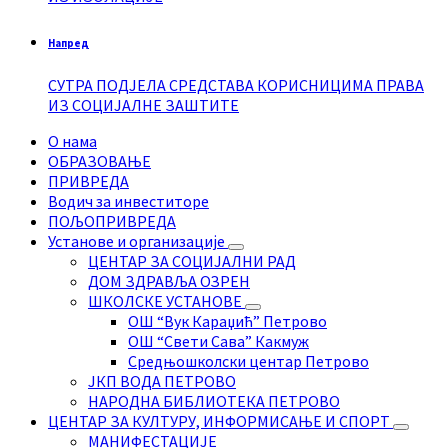
Напред
СУТРА ПОДЈЕЛА СРЕДСТАВА КОРИСНИЦИМА ПРАВА
ИЗ СОЦИЈАЛНЕ ЗАШТИТЕ
О нама
ОБРАЗОВАЊЕ
ПРИВРЕДА
Водич за инвеститоре
ПОЉОПРИВРЕДА
Установе и организације
ЦЕНТАР ЗА СОЦИЈАЛНИ РАД
ДОМ ЗДРАВЉА ОЗРЕН
ШКОЛСКЕ УСТАНОВЕ
ОШ “Вук Караџић” Петрово
ОШ “Свети Сава” Какмуж
Средњошколски центар Петрово
ЈКП ВОДА ПЕТРОВО
НАРОДНА БИБЛИОТЕКА ПЕТРОВО
ЦЕНТАР ЗА КУЛТУРУ, ИНФОРМИСАЊЕ И СПОРТ
МАНИФЕСТАЦИЈЕ