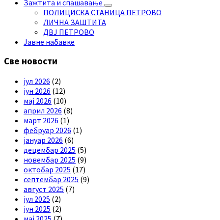
Зажтита и спашавање
ПОЛИЦИСКА СТАНИЦА ПЕТРОВО
ЛИЧНА ЗАШТИТА
ДВЈ ПЕТРОВО
Јавне набавке
Све новости
јул 2026
(2)
јун 2026
(12)
мај 2026
(10)
април 2026
(8)
март 2026
(1)
фебруар 2026
(1)
јануар 2026
(6)
децембар 2025
(5)
новембар 2025
(9)
октобар 2025
(17)
септембар 2025
(9)
август 2025
(7)
јул 2025
(2)
јун 2025
(2)
мај 2025
(7)