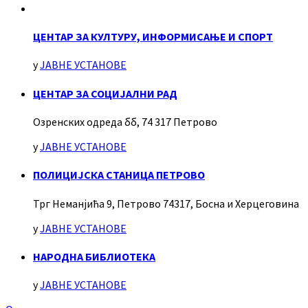
ЦЕНТАР ЗА КУЛТУРУ, ИНФОРМИСАЊЕ И СПОРТ
у
ЈАВНЕ УСТАНОВЕ
ЦЕНТАР ЗА СОЦИЈАЛНИ РАД
Озренских одреда бб, 74 317 Петрово
у
ЈАВНЕ УСТАНОВЕ
ПОЛИЦИЈСКА СТАНИЦА ПЕТРОВО
Трг Неманјића 9, Петрово 74317, Босна и Херцеговина
у
ЈАВНЕ УСТАНОВЕ
НАРОДНА БИБЛИОТЕКА
у
ЈАВНЕ УСТАНОВЕ