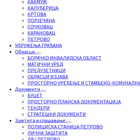
КАКМУЖ
КАЛУЂЕРИЦА
КРТОВА
ПОРЈЕЧИНА
СОЧКОВАЦ
КАРАНОВАЦ
ПЕТРОВО
УДРУЖЕЊА ГРАЂАНА
Обрасци
БОРАЧКО ИНВАЛИДСКА ОБЛАСТ
МАТИЧНИ УРЕД
ПРЕДУЗЕТНИЦИ
ОБРАСЦИ ИЗЈАВА
ПРОСТОРНО УРЕЂЕЊЕ И СТАМБЕНО-КОМУНАЛН
Документи
БУЏЕТ
ПРОСТОРНО ПЛАНСКА ДОКУМЕНТАЦИЈА
ТЕНДЕРИ
СТРАТЕШКИ ДОКУМЕНТИ
Зажтита и спашавање
ПОЛИЦИСКА СТАНИЦА ПЕТРОВО
ЛИЧНА ЗАШТИТА
ДВЈ ПЕТРОВО