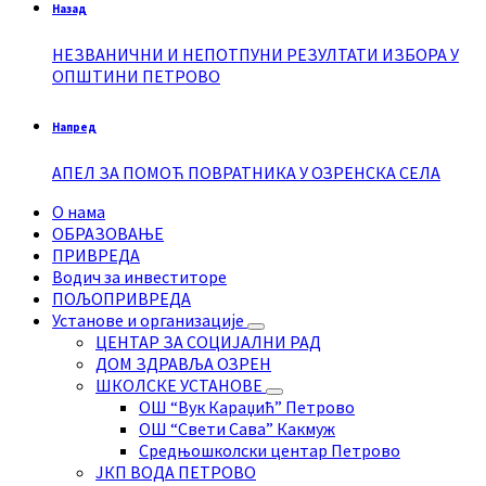
Назад
НЕЗВАНИЧНИ И НЕПОТПУНИ РЕЗУЛТАТИ ИЗБОРА У
ОПШТИНИ ПЕТРОВО
Напред
АПЕЛ ЗА ПОМОЋ ПОВРАТНИКА У ОЗРЕНСКА СЕЛА
О нама
ОБРАЗОВАЊЕ
ПРИВРЕДА
Водич за инвеститоре
ПОЉОПРИВРЕДА
Установе и организације
ЦЕНТАР ЗА СОЦИЈАЛНИ РАД
ДОМ ЗДРАВЉА ОЗРЕН
ШКОЛСКЕ УСТАНОВЕ
ОШ “Вук Караџић” Петрово
ОШ “Свети Сава” Какмуж
Средњошколски центар Петрово
ЈКП ВОДА ПЕТРОВО