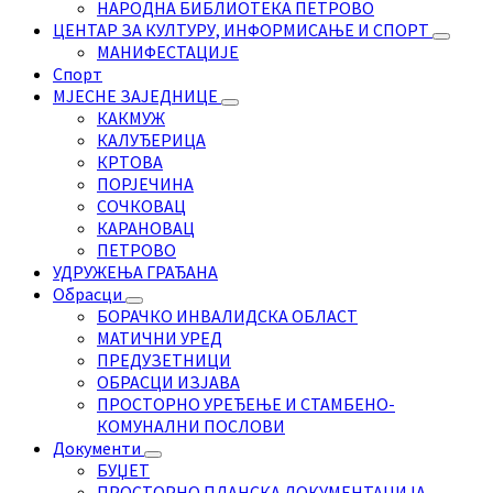
НАРОДНА БИБЛИОТЕКА ПЕТРОВО
ЦЕНТАР ЗА КУЛТУРУ, ИНФОРМИСАЊЕ И СПОРТ
МАНИФЕСТАЦИЈЕ
Спорт
МЈЕСНЕ ЗАЈЕДНИЦЕ
КАКМУЖ
КАЛУЂЕРИЦА
КРТОВА
ПОРЈЕЧИНА
СОЧКОВАЦ
КАРАНОВАЦ
ПЕТРОВО
УДРУЖЕЊА ГРАЂАНА
Обрасци
БОРАЧКО ИНВАЛИДСКА ОБЛАСТ
МАТИЧНИ УРЕД
ПРЕДУЗЕТНИЦИ
ОБРАСЦИ ИЗЈАВА
ПРОСТОРНО УРЕЂЕЊЕ И СТАМБЕНО-
КОМУНАЛНИ ПОСЛОВИ
Документи
БУЏЕТ
ПРОСТОРНО ПЛАНСКА ДОКУМЕНТАЦИЈА