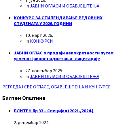
in
ЈАВНИ ОГЛАСИ И ОБАВЈЕШТЕЊА
КОНКУРС ЗА СТИПЕНДИРАЊЕ РЕДОВНИХ
СТУДЕНАТА У 2026. ГОДИНИ
10. март 2026.
in
КОНКУРСИ
ЈАВНИ ОГЛАС о продаји непокретности путем
усменог јавног надметања- лицитације
27. новембар 2025.
in
ЈАВНИ ОГЛАСИ И ОБАВЈЕШТЕЊА
РЕГЛЕДАЈ СВЕ ОГЛАСЕ, ОБАВЈЕШТЕЊА И КУНКУРСЕ
Билтен Општине
БЛИТЕН бр 33 – Специјал (2021./2024.)
2. децембар 2024.