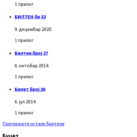
1 прилог
БИЛТЕН бр 32
9. децембар 2020.
1 прилог
Билтен број 27
6. октобар 2014.
1 прилог
Билет број 26
6. јул 2014.
1 прилог
Прегледајте остале билтене
Буџет