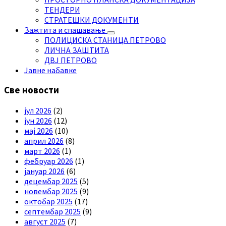
ТЕНДЕРИ
СТРАТЕШКИ ДОКУМЕНТИ
Зажтита и спашавање
ПОЛИЦИСКА СТАНИЦА ПЕТРОВО
ЛИЧНА ЗАШТИТА
ДВЈ ПЕТРОВО
Јавне набавке
Све новости
јул 2026
(2)
јун 2026
(12)
мај 2026
(10)
април 2026
(8)
март 2026
(1)
фебруар 2026
(1)
јануар 2026
(6)
децембар 2025
(5)
новембар 2025
(9)
октобар 2025
(17)
септембар 2025
(9)
август 2025
(7)