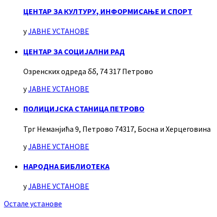
ЦЕНТАР ЗА КУЛТУРУ, ИНФОРМИСАЊЕ И СПОРТ
у
ЈАВНЕ УСТАНОВЕ
ЦЕНТАР ЗА СОЦИЈАЛНИ РАД
Озренских одреда бб, 74 317 Петрово
у
ЈАВНЕ УСТАНОВЕ
ПОЛИЦИЈСКА СТАНИЦА ПЕТРОВО
Трг Неманјића 9, Петрово 74317, Босна и Херцеговина
у
ЈАВНЕ УСТАНОВЕ
НАРОДНА БИБЛИОТЕКА
у
ЈАВНЕ УСТАНОВЕ
Остале установе