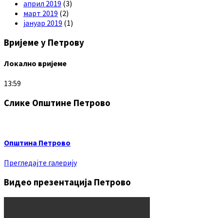
април 2019
(3)
март 2019
(2)
јануар 2019
(1)
Вријеме у Петрову
Локално вријеме
13:59
Слике Општине Петрово
Општина Петрово
Прегледајте галерију
Видео презентација Петрово