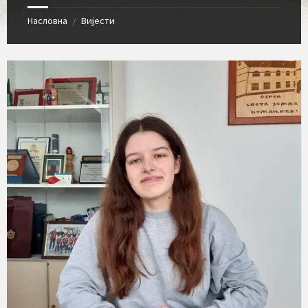
Насловна
Вијести
/