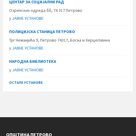
ЦЕНТАР ЗА СОЦИЈАЛНИ РАД
Озренских одреда бб, 74 317 Петрово
у
ЈАВНЕ УСТАНОВЕ
ПОЛИЦИЈСКА СТАНИЦА ПЕТРОВО
Трг Неманјића 9, Петрово 74317, Босна и Херцеговина
у
ЈАВНЕ УСТАНОВЕ
НАРОДНА БИБЛИОТЕКА
у
ЈАВНЕ УСТАНОВЕ
ОСТАЛЕ УСТАНОВЕ
ОПШТИНА ПЕТРОВО