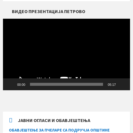
ВИДЕО ПРЕЗЕНТАЦИЈА ПЕТРОВО
Прегледач
видео
записа
00:00
05:17
ЈАВНИ ОГЛАСИ И ОБАВЈЕШТЕЊА
ОБАВЈЕШТЕЊЕ ЗА ПЧЕЛАРЕ СА ПОДРУЧЈА ОПШТИНЕ