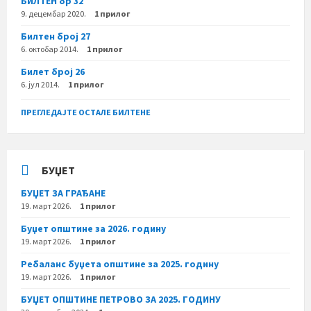
БИЛТЕН бр 32
9. децембар 2020.
1 прилог
Билтен број 27
6. октобар 2014.
1 прилог
Билет број 26
6. јул 2014.
1 прилог
ПРЕГЛЕДАЈТЕ ОСТАЛЕ БИЛТЕНЕ
БУЏЕТ
БУЏЕТ ЗА ГРАЂАНЕ
19. март 2026.
1 прилог
Буџет општине за 2026. годину
19. март 2026.
1 прилог
Ребаланс буџета општине за 2025. годину
19. март 2026.
1 прилог
БУЏЕТ ОПШТИНЕ ПЕТРОВО ЗА 2025. ГОДИНУ