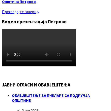
Општина Петрово
Прегледајте галерију
Видео презентација Петрово
ЈАВНИ ОГЛАСИ И ОБАВЈЕШТЕЊА
ОБАВЈЕШТЕЊЕ ЗА ПЧЕЛАРЕ СА ПОДРУЧЈА
ОПШТИНЕ
2. јул 2026.