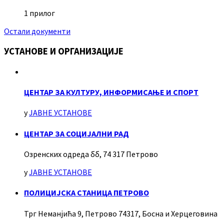
1 прилог
Остали документи
УСТАНОВЕ И ОРГАНИЗАЦИЈЕ
ЦЕНТАР ЗА КУЛТУРУ, ИНФОРМИСАЊЕ И СПОРТ
у
ЈАВНЕ УСТАНОВЕ
ЦЕНТАР ЗА СОЦИЈАЛНИ РАД
Озренских одреда бб, 74 317 Петрово
у
ЈАВНЕ УСТАНОВЕ
ПОЛИЦИЈСКА СТАНИЦА ПЕТРОВО
Трг Неманјића 9, Петрово 74317, Босна и Херцеговина