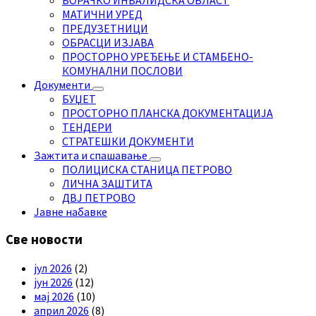
МАТИЧНИ УРЕД
ПРЕДУЗЕТНИЦИ
ОБРАСЦИ ИЗЈАВА
ПРОСТОРНО УРЕЂЕЊЕ И СТАМБЕНО-
КОМУНАЛНИ ПОСЛОВИ
Документи
БУЏЕТ
ПРОСТОРНО ПЛАНСКА ДОКУМЕНТАЦИЈА
ТЕНДЕРИ
СТРАТЕШКИ ДОКУМЕНТИ
Зажтита и спашавање
ПОЛИЦИСКА СТАНИЦА ПЕТРОВО
ЛИЧНА ЗАШТИТА
ДВЈ ПЕТРОВО
Јавне набавке
Све новости
јул 2026
(2)
јун 2026
(12)
мај 2026
(10)
април 2026
(8)