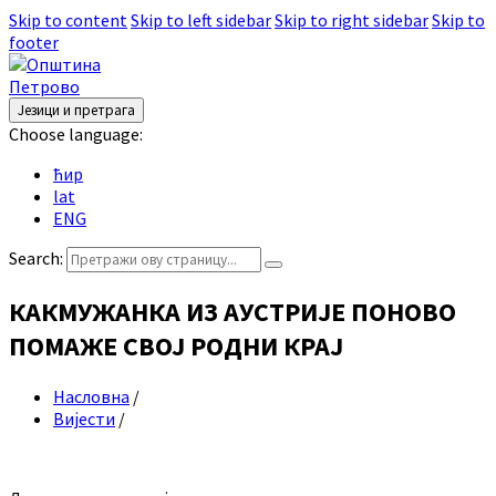
Skip to content
Skip to left sidebar
Skip to right sidebar
Skip to
footer
Језици и претрага
Choose language:
ћир
lat
ENG
Search:
КАКМУЖАНКА ИЗ АУСТРИЈЕ ПОНОВО
ПОМАЖЕ СВОЈ РОДНИ КРАЈ
Насловна
/
Вијести
/