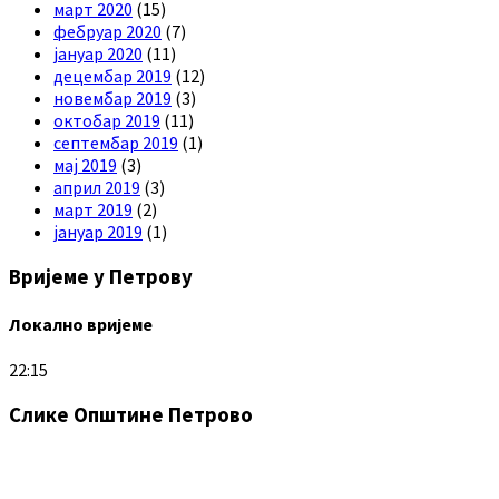
март 2020
(15)
фебруар 2020
(7)
јануар 2020
(11)
децембар 2019
(12)
новембар 2019
(3)
октобар 2019
(11)
септембар 2019
(1)
мај 2019
(3)
април 2019
(3)
март 2019
(2)
јануар 2019
(1)
Вријеме у Петрову
Локално вријеме
22:15
Слике Општине Петрово