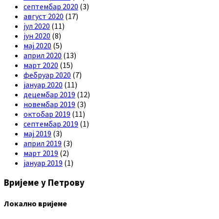
септембар 2020
(3)
август 2020
(17)
јул 2020
(11)
јун 2020
(8)
мај 2020
(5)
април 2020
(13)
март 2020
(15)
фебруар 2020
(7)
јануар 2020
(11)
децембар 2019
(12)
новембар 2019
(3)
октобар 2019
(11)
септембар 2019
(1)
мај 2019
(3)
април 2019
(3)
март 2019
(2)
јануар 2019
(1)
Вријеме у Петрову
Локално вријеме