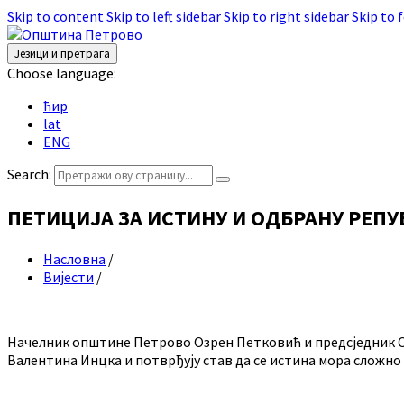
Skip to content
Skip to left sidebar
Skip to right sidebar
Skip to 
Језици и претрага
Choose language:
ћир
lat
ENG
Search:
ПЕТИЦИЈА ЗА ИСТИНУ И ОДБРАНУ РЕПУ
Насловна
/
Вијести
/
Начелник општине Петрово Озрен Петковић и предсједник Ск
Валентина Инцка и потврђују став да се истина мора сложно