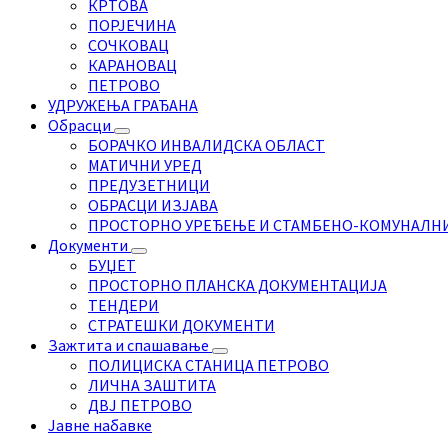
КРТОВА
ПОРЈЕЧИНА
СОЧКОВАЦ
КАРАНОВАЦ
ПЕТРОВО
УДРУЖЕЊА ГРАЂАНА
Обрасци
БОРАЧКО ИНВАЛИДСКА ОБЛАСТ
МАТИЧНИ УРЕД
ПРЕДУЗЕТНИЦИ
ОБРАСЦИ ИЗЈАВА
ПРОСТОРНО УРЕЂЕЊЕ И СТАМБЕНО-КОМУНАЛН
Документи
БУЏЕТ
ПРОСТОРНО ПЛАНСКА ДОКУМЕНТАЦИЈА
ТЕНДЕРИ
СТРАТЕШКИ ДОКУМЕНТИ
Зажтита и спашавање
ПОЛИЦИСКА СТАНИЦА ПЕТРОВО
ЛИЧНА ЗАШТИТА
ДВЈ ПЕТРОВО
Јавне набавке