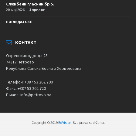
Службени гласник бр 5.
20. мај 2026.
1 прилог
ПОГЛЕДАЈ СВЕ
КОНТАКТ
Озренских одреда 25
74317 Петрово
Република Српска Босна и Херцеговина
Телефон: +387 53 262 700
Факс: +387 53 262 720
Е-маил: info@petrovo.ba
Copyright © 2019
EdVision
. Sva prava sadržana.