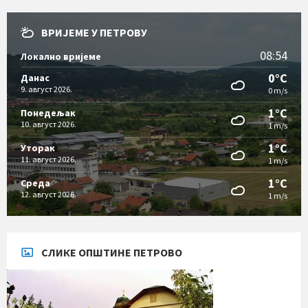
ВРИЈЕМЕ У ПЕТРОВУ
08:54
Локално вријеме
0°C
Данас
9. август 2026.
0 m/s
1°C
Понедељак
10. август 2026.
1 m/s
1°C
Уторак
11. август 2026.
1 m/s
1°C
Cреда
12. август 2026.
1 m/s
СЛИКЕ ОПШТИНЕ ПЕТРОВО