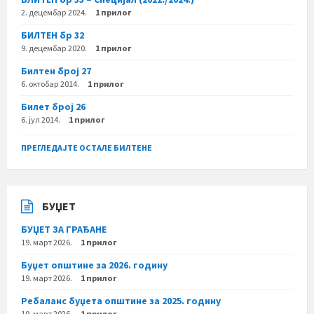
2. децембар 2024.
1 прилог
БИЛТЕН бр 32
9. децембар 2020.
1 прилог
Билтен број 27
6. октобар 2014.
1 прилог
Билет број 26
6. јул 2014.
1 прилог
ПРЕГЛЕДАЈТЕ ОСТАЛЕ БИЛТЕНЕ
БУЏЕТ
БУЏЕТ ЗА ГРАЂАНЕ
19. март 2026.
1 прилог
Буџет општине за 2026. годину
19. март 2026.
1 прилог
Ребаланс буџета општине за 2025. годину
19. март 2026.
1 прилог