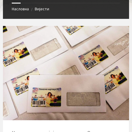
Насловна
Вијести
/