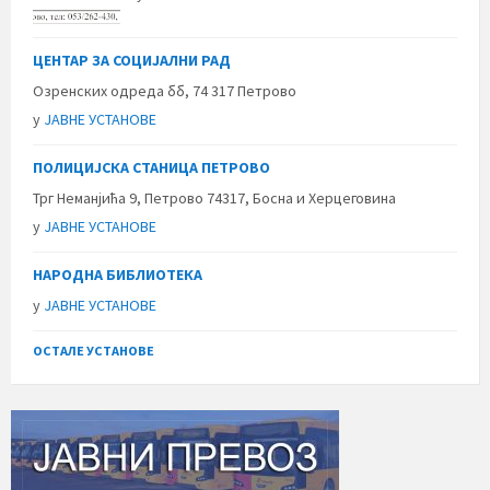
ЦЕНТАР ЗА СОЦИЈАЛНИ РАД
Озренских одреда бб, 74 317 Петрово
у
ЈАВНЕ УСТАНОВЕ
ПОЛИЦИЈСКА СТАНИЦА ПЕТРОВО
Трг Неманјића 9, Петрово 74317, Босна и Херцеговина
у
ЈАВНЕ УСТАНОВЕ
НАРОДНА БИБЛИОТЕКА
у
ЈАВНЕ УСТАНОВЕ
ОСТАЛЕ УСТАНОВЕ