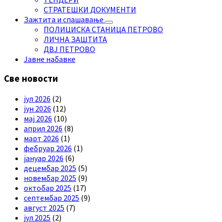
СТРАТЕШКИ ДОКУМЕНТИ
Зажтита и спашавање
ПОЛИЦИСКА СТАНИЦА ПЕТРОВО
ЛИЧНА ЗАШТИТА
ДВЈ ПЕТРОВО
Јавне набавке
Све новости
јул 2026
(2)
јун 2026
(12)
мај 2026
(10)
април 2026
(8)
март 2026
(1)
фебруар 2026
(1)
јануар 2026
(6)
децембар 2025
(5)
новембар 2025
(9)
октобар 2025
(17)
септембар 2025
(9)
август 2025
(7)
јул 2025
(2)