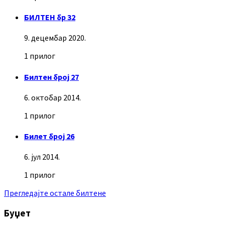
БИЛТЕН бр 32
9. децембар 2020.
1 прилог
Билтен број 27
6. октобар 2014.
1 прилог
Билет број 26
6. јул 2014.
1 прилог
Прегледајте остале билтене
Буџет