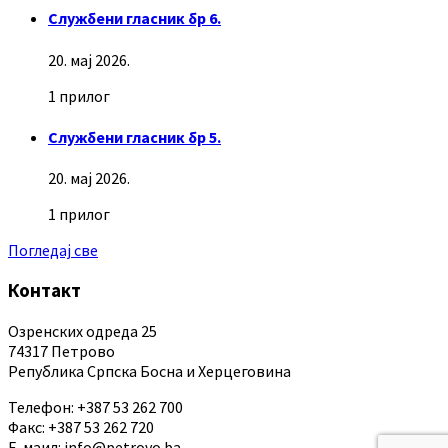
Службени гласник бр 6.
20. мај 2026.
1 прилог
Службени гласник бр 5.
20. мај 2026.
1 прилог
Погледај све
Контакт
Озренских одреда 25
74317 Петрово
Република Српска Босна и Херцеговина
Телефон: +387 53 262 700
Факс: +387 53 262 720
Е-маил: info@petrovo.ba