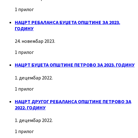
1 прилог
НАЦРТ РЕБАЛАНСА БУЏЕТА ОПШТИНЕ ЗА 2023.
ГОДИНУ
24. новембар 2023.
1 прилог
НАЦРТ БУЏЕТА ОПШТИНЕ ПЕТРОВО ЗА 2023. ГОДИНУ
1. децембар 2022.
1 прилог
НАЦРТ ДРУГОГ РЕБАЛАНСА ОПШТИНЕ ПЕТРОВО ЗА
2022. ГОДИНУ
1. децембар 2022.
1 прилог