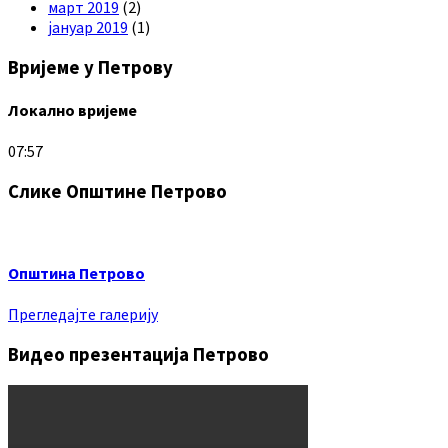
март 2019
(2)
јануар 2019
(1)
Вријеме у Петрову
Локално вријеме
07:57
Слике Општине Петрово
Општина Петрово
Прегледајте галерију
Видео презентација Петрово