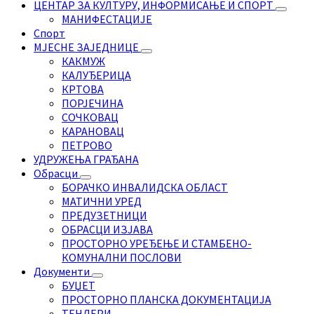
ЦЕНТАР ЗА КУЛТУРУ, ИНФОРМИСАЊЕ И СПОРТ
МАНИФЕСТАЦИЈЕ
Спорт
МЈЕСНЕ ЗАЈЕДНИЦЕ
КАКМУЖ
КАЛУЂЕРИЦА
КРТОВА
ПОРЈЕЧИНА
СОЧКОВАЦ
КАРАНОВАЦ
ПЕТРОВО
УДРУЖЕЊА ГРАЂАНА
Обрасци
БОРАЧКО ИНВАЛИДСКА ОБЛАСТ
МАТИЧНИ УРЕД
ПРЕДУЗЕТНИЦИ
ОБРАСЦИ ИЗЈАВА
ПРОСТОРНО УРЕЂЕЊЕ И СТАМБЕНО-
КОМУНАЛНИ ПОСЛОВИ
Документи
БУЏЕТ
ПРОСТОРНО ПЛАНСКА ДОКУМЕНТАЦИЈА
ТЕНДЕРИ