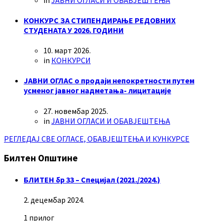
КОНКУРС ЗА СТИПЕНДИРАЊЕ РЕДОВНИХ
СТУДЕНАТА У 2026. ГОДИНИ
10. март 2026.
in
КОНКУРСИ
ЈАВНИ ОГЛАС о продаји непокретности путем
усменог јавног надметања- лицитације
27. новембар 2025.
in
ЈАВНИ ОГЛАСИ И ОБАВЈЕШТЕЊА
РЕГЛЕДАЈ СВЕ ОГЛАСЕ, ОБАВЈЕШТЕЊА И КУНКУРСЕ
Билтен Општине
БЛИТЕН бр 33 – Специјал (2021./2024.)
2. децембар 2024.
1 прилог