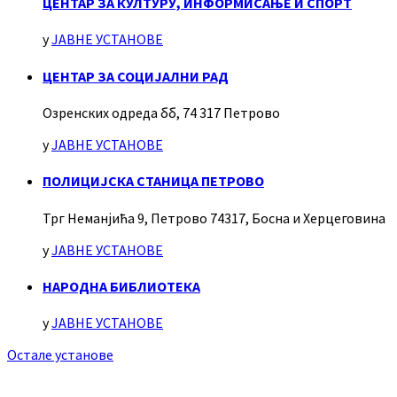
ЦЕНТАР ЗА КУЛТУРУ, ИНФОРМИСАЊЕ И СПОРТ
у
ЈАВНЕ УСТАНОВЕ
ЦЕНТАР ЗА СОЦИЈАЛНИ РАД
Озренских одреда бб, 74 317 Петрово
у
ЈАВНЕ УСТАНОВЕ
ПОЛИЦИЈСКА СТАНИЦА ПЕТРОВО
Трг Неманјића 9, Петрово 74317, Босна и Херцеговина
у
ЈАВНЕ УСТАНОВЕ
НАРОДНА БИБЛИОТЕКА
у
ЈАВНЕ УСТАНОВЕ
Остале установе