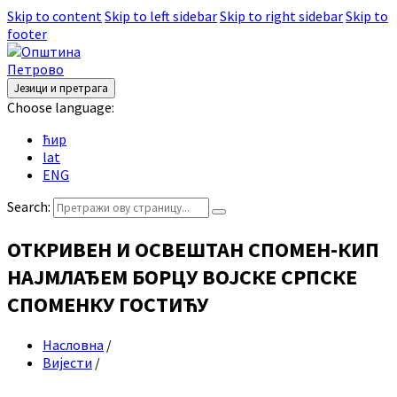
Skip to content
Skip to left sidebar
Skip to right sidebar
Skip to
footer
Језици и претрага
Choose language:
ћир
lat
ENG
Search:
ОТКРИВЕН И ОСВЕШТАН СПОМЕН-КИП
НАЈМЛАЂЕМ БОРЦУ ВОЈСКЕ СРПСКЕ
СПОМЕНКУ ГОСТИЋУ
Насловна
/
Вијести
/