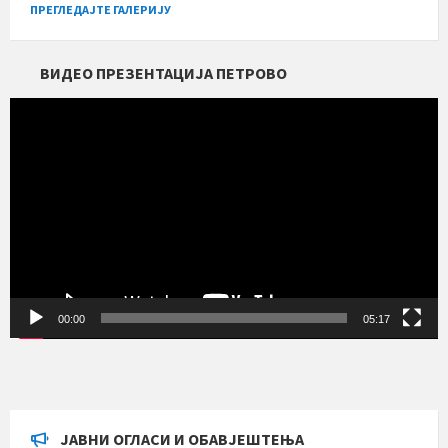
ПРЕГЛЕДАЈТЕ ГАЛЕРИЈУ
ВИДЕО ПРЕЗЕНТАЦИЈА ПЕТРОВО
Прегледач
видео
записа
00:00
05:17
ЈАВНИ ОГЛАСИ И ОБАВЈЕШТЕЊА