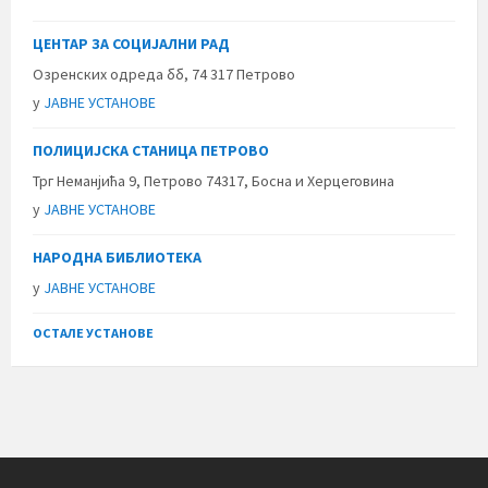
ЦЕНТАР ЗА СОЦИЈАЛНИ РАД
Озренских одреда бб, 74 317 Петрово
у
ЈАВНЕ УСТАНОВЕ
ПОЛИЦИЈСКА СТАНИЦА ПЕТРОВО
Трг Неманјића 9, Петрово 74317, Босна и Херцеговина
у
ЈАВНЕ УСТАНОВЕ
НАРОДНА БИБЛИОТЕКА
у
ЈАВНЕ УСТАНОВЕ
ОСТАЛЕ УСТАНОВЕ