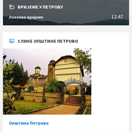
ВРИЈЕМЕ У ПЕТРОВУ
12:47
Локално вријеме
СЛИКЕ ОПШТИНЕ ПЕТРОВО
Општина Петрово