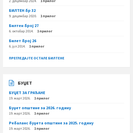
2. децембар 2024.
1 прилог
БИЛТЕН бр 32
9. децембар 2020.
1 прилог
Билтен број 27
6. октобар 2014.
1 прилог
Билет број 26
6. јул 2014.
1 прилог
ПРЕГЛЕДАЈТЕ ОСТАЛЕ БИЛТЕНЕ
БУЏЕТ
БУЏЕТ ЗА ГРАЂАНЕ
19. март 2026.
1 прилог
Буџет општине за 2026. годину
19. март 2026.
1 прилог
Ребаланс буџета општине за 2025. годину
19. март 2026.
1 прилог