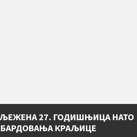
ЉЕЖЕНА 27. ГОДИШЊИЦА НАТО
БАРДОВАЊА КРАЉИЦЕ