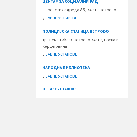
ЦЕНТАР ЗА СОЦИЈАЛНИ РАД
Озренских одреда бб, 74 317 Петрово
у
ЈАВНЕ УСТАНОВЕ
ПОЛИЦИЈСКА СТАНИЦА ПЕТРОВО
Трг Неманјића 9, Петрово 74317, Босна и
Херцеговина
у
ЈАВНЕ УСТАНОВЕ
НАРОДНА БИБЛИОТЕКА
у
ЈАВНЕ УСТАНОВЕ
ОСТАЛЕ УСТАНОВЕ