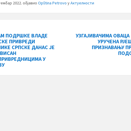
тембар 2022.
објавио
Opština Petrovo
у
Актуелности
АМ ПОДРШКЕ ВЛАДЕ
УЗГАЈИВАЧИМА ОВАЦА 
СКЕ ПРИВРЕДИ
УРУЧЕНА РЈЕ
ИКЕ СРПСКЕ ДАНАС ЈЕ
ПРИЗНАВАЊУ ПР
ВИСАН
ПОД
РИВРЕДНИЦИМА У
ВУ