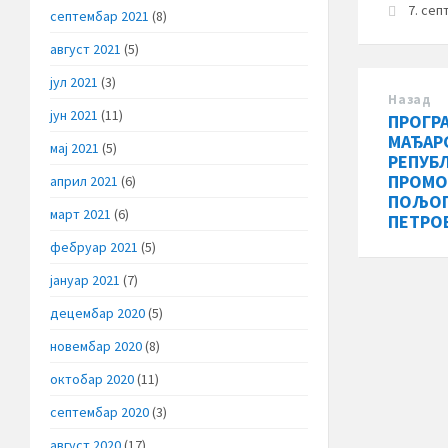
7. сеп
септембар 2021
(8)
август 2021
(5)
јул 2021
(3)
Назад
јун 2021
(11)
ПРОГР
МАЂАР
мај 2021
(5)
РЕПУБЛ
ПРОМО
април 2021
(6)
ПОЉОП
март 2021
(6)
ПЕТРО
фебруар 2021
(5)
јануар 2021
(7)
децембар 2020
(5)
новембар 2020
(8)
октобар 2020
(11)
септембар 2020
(3)
август 2020
(17)