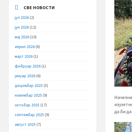
СВЕ НОВОСТИ
јул 2026
(2)
јун 2026
(12)
мај 2026
(10)
април 2026
(8)
март 2026
(1)
фебруар 2026
(1)
јануар 2026
(6)
децембар 2025
(5)
новембар 2025
(9)
Начелни
изузетн
октобар 2025
(17)
да би да
септембар 2025
(9)
август 2025
(7)