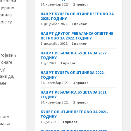
та током
24. новембар 2023.
1 прилог
тјерано
НАЦРТ БУЏЕТА ОПШТИНЕ ПЕТРОВО ЗА
тавила
2023. ГОДИНУ
оје су
1. децембар 2022.
1 прилог
НАЦРТ ДРУГОГ РЕБАЛАНСА ОПШТИНЕ
ПЕТРОВО ЗА 2022. ГОДИНУ
1. децембар 2022.
1 прилог
НАЦРТ РЕБАЛАНСА БУЏЕТА ЗА 2022.
гојевић
ГОДИНУ
 снаге
1. јул 2022.
1 прилог
ију
НАЦРТ БУЏЕТА ОПШТИНЕ ЗА 2022.
ани да,
ГОДИНУ
але
24. новембар 2021.
1 прилог
НАЦРТ РЕБАЛАНСА БУЏЕТА ЗА 2021.
ГОДИНУ
24. новембар 2021.
1 прилог
БУЏЕТ ОПШТИНЕ ПЕТРОВО ЗА 2021.
током
ГОДИНУ
15. јун 2021.
1 прилог
емаља