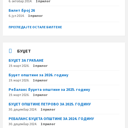
6. октобар 2014.
1 прилог
Билет број 26
6. јул 2014.
1 прилог
ПРЕГЛЕДАЈТЕ ОСТАЛЕ БИЛТЕНЕ
БУЏЕТ
БУЏЕТ ЗА ГРАЂАНЕ
19. март 2026.
1 прилог
Буџет општине за 2026. годину
19. март 2026.
1 прилог
Ребаланс буџета општине за 2025. годину
19. март 2026.
1 прилог
БУЏЕТ ОПШТИНЕ ПЕТРОВО ЗА 2025. ГОДИНУ
30. децембар 2024.
1 прилог
РЕБАЛАНС БУЏЕТА ОПШТИНЕ ЗА 2024. ГОДИНУ
30. децембар 2024.
1 прилог