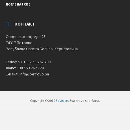
ПОГЛЕДАЈ СВЕ
КОНТАКТ
Озренских одреда 25
74317 Петрово
Република Српска Босна и Херцеговина
Телефон: +387 53 262 700
Факс: +387 53 262 720
Е-маил: info@petrovo.ba
Copyright © 2019
EdVision
. Sva prava sadržana.