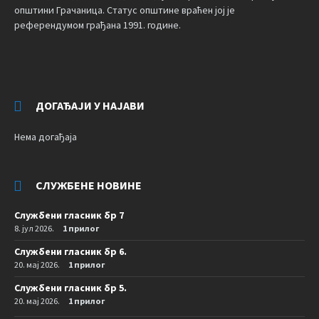
општини Грачаница. Статус општине враћен јој је
референдумом грађана 1991. године.
ДОГАЂАЈИ У НАЈАВИ
Нема догађаја
СЛУЖБЕНЕ НОВИНЕ
Службени гласник бр 7
8. јул 2026.
1 прилог
Службени гласник бр 6.
20. мај 2026.
1 прилог
Службени гласник бр 5.
20. мај 2026.
1 прилог