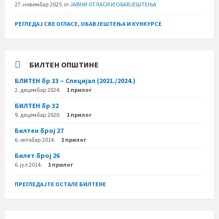
27. новембар 2025.
in
ЈАВНИ ОГЛАСИ И ОБАВЈЕШТЕЊА
РЕГЛЕДАЈ СВЕ ОГЛАСЕ, ОБАВЈЕШТЕЊА И КУНКУРСЕ
БИЛТЕН ОПШТИНЕ
БЛИТЕН бр 33 – Специјал (2021./2024.)
2. децембар 2024.
1 прилог
БИЛТЕН бр 32
9. децембар 2020.
1 прилог
Билтен број 27
6. октобар 2014.
1 прилог
Билет број 26
6. јул 2014.
1 прилог
ПРЕГЛЕДАЈТЕ ОСТАЛЕ БИЛТЕНЕ