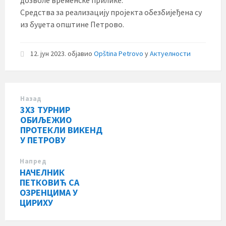
Средства за реализацију пројекта обезбијеђена су
из буџета општине Петрово.
12. јун 2023.
објавио
Opština Petrovo
у
Актуелности
Назад
3X3 ТУРНИР
ОБИЉЕЖИО
ПРОТЕКЛИ ВИКЕНД
У ПЕТРОВУ
Напред
НАЧЕЛНИК
ПЕТКОВИЋ СА
ОЗРЕНЦИМА У
ЦИРИХУ