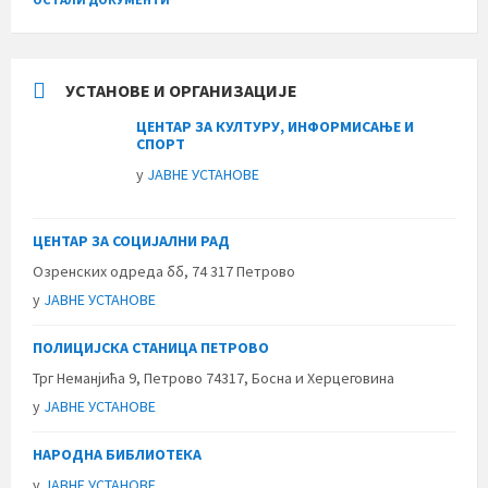
УСТАНОВЕ И ОРГАНИЗАЦИЈЕ
ЦЕНТАР ЗА КУЛТУРУ, ИНФОРМИСАЊЕ И
СПОРТ
у
ЈАВНЕ УСТАНОВЕ
ЦЕНТАР ЗА СОЦИЈАЛНИ РАД
Озренских одреда бб, 74 317 Петрово
у
ЈАВНЕ УСТАНОВЕ
ПОЛИЦИЈСКА СТАНИЦА ПЕТРОВО
Трг Неманјића 9, Петрово 74317, Босна и Херцеговина
у
ЈАВНЕ УСТАНОВЕ
НАРОДНА БИБЛИОТЕКА
у
ЈАВНЕ УСТАНОВЕ