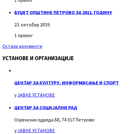
БУЏЕТ ОПШТИНЕ ПЕТРОВО ЗА 2011. ГОДИНУ
23. октобар 2019.
1 прилог
Остали документи
УСТАНОВЕ И ОРГАНИЗАЦИЈЕ
ЦЕНТАР ЗА КУЛТУРУ, ИНФОРМИСАЊЕ И СПОРТ
у
ЈАВНЕ УСТАНОВЕ
ЦЕНТАР ЗА СОЦИЈАЛНИ РАД
Озренских одреда бб, 74 317 Петрово
у
ЈАВНЕ УСТАНОВЕ