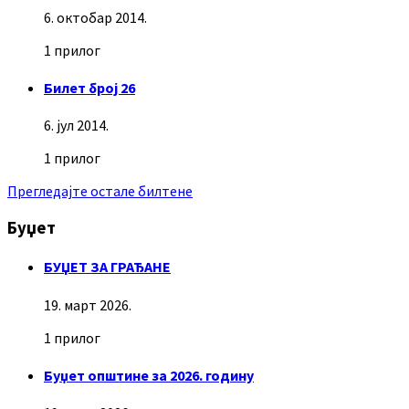
6. октобар 2014.
1 прилог
Билет број 26
6. јул 2014.
1 прилог
Прегледајте остале билтене
Буџет
БУЏЕТ ЗА ГРАЂАНЕ
19. март 2026.
1 прилог
Буџет општине за 2026. годину