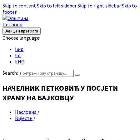
Skip to content
Skip to left sidebar
Skip to right sidebar
Skip to
footer
Језици и претрага
Choose language:
ћир
lat
ENG
Search:
НАЧЕЛНИК ПЕТКОВИЋ У ПОСЈЕТИ
ХРАМУ НА БАЈКОВЦУ
Насловна
/
Вијести
/