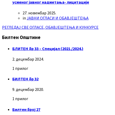
усменог јавног надметања- лицитације
27. новембар 2025.
in
ЈАВНИ ОГЛАСИ И ОБАВЈЕШТЕЊА
РЕГЛЕДАЈ СВЕ ОГЛАСЕ, ОБАВЈЕШТЕЊА И КУНКУРСЕ
Билтен Општине
БЛИТЕН бр 33 – Специјал (2021./2024.)
2. децембар 2024.
1 прилог
БИЛТЕН бр 32
9. децембар 2020.
1 прилог
Билтен број 27