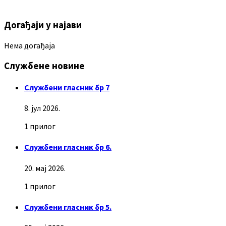
Догађаји у најави
Нема догађаја
Службене новине
Службени гласник бр 7
8. јул 2026.
1 прилог
Службени гласник бр 6.
20. мај 2026.
1 прилог
Службени гласник бр 5.