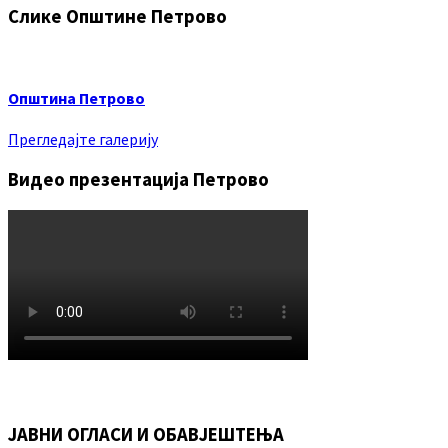
Слике Општине Петрово
Општина Петрово
Прегледајте галерију
Видео презентација Петрово
ЈАВНИ ОГЛАСИ И ОБАВЈЕШТЕЊА