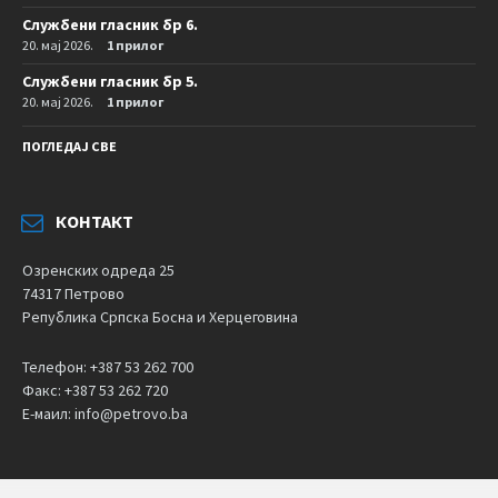
Службени гласник бр 6.
20. мај 2026.
1 прилог
Службени гласник бр 5.
20. мај 2026.
1 прилог
ПОГЛЕДАЈ СВЕ
КОНТАКТ
Озренских одреда 25
74317 Петрово
Република Српска Босна и Херцеговина
Телефон: +387 53 262 700
Факс: +387 53 262 720
Е-маил: info@petrovo.ba