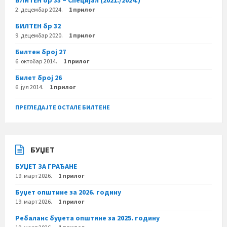
БЛИТЕН бр 33 – Специјал (2021./2024.)
2. децембар 2024.
1 прилог
БИЛТЕН бр 32
9. децембар 2020.
1 прилог
Билтен број 27
6. октобар 2014.
1 прилог
Билет број 26
6. јул 2014.
1 прилог
ПРЕГЛЕДАЈТЕ ОСТАЛЕ БИЛТЕНЕ
БУЏЕТ
БУЏЕТ ЗА ГРАЂАНЕ
19. март 2026.
1 прилог
Буџет општине за 2026. годину
19. март 2026.
1 прилог
Ребаланс буџета општине за 2025. годину