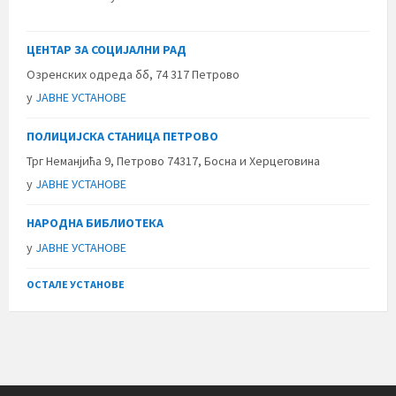
ЦЕНТАР ЗА СОЦИЈАЛНИ РАД
Озренских одреда бб, 74 317 Петрово
у
ЈАВНЕ УСТАНОВЕ
ПОЛИЦИЈСКА СТАНИЦА ПЕТРОВО
Трг Неманјића 9, Петрово 74317, Босна и Херцеговина
у
ЈАВНЕ УСТАНОВЕ
НАРОДНА БИБЛИОТЕКА
у
ЈАВНЕ УСТАНОВЕ
ОСТАЛЕ УСТАНОВЕ