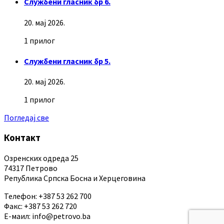
Службени гласник бр 6.
20. мај 2026.
1 прилог
Службени гласник бр 5.
20. мај 2026.
1 прилог
Погледај све
Контакт
Озренских одреда 25
74317 Петрово
Република Српска Босна и Херцеговина
Телефон: +387 53 262 700
Факс: +387 53 262 720
Е-маил: info@petrovo.ba