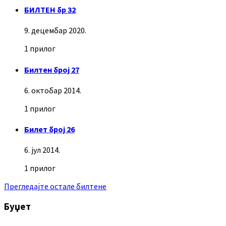
БИЛТЕН бр 32
9. децембар 2020.
1 прилог
Билтен број 27
6. октобар 2014.
1 прилог
Билет број 26
6. јул 2014.
1 прилог
Прегледајте остале билтене
Буџет