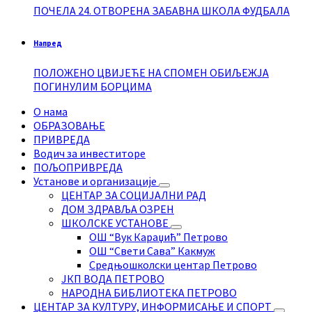
ПОЧЕЛА 24. ОТВОРЕНА ЗАБАВНА ШКОЛА ФУДБАЛА
Напред
ПОЛОЖЕНО ЦВИЈЕЋЕ НА СПОМЕН ОБИЉЕЖЈА
ПОГИНУЛИМ БОРЦИМА
О нама
ОБРАЗОВАЊЕ
ПРИВРЕДА
Водич за инвеститоре
ПОЉОПРИВРЕДА
Установе и организације
ЦЕНТАР ЗА СОЦИЈАЛНИ РАД
ДОМ ЗДРАВЉА ОЗРЕН
ШКОЛСКЕ УСТАНОВЕ
ОШ “Вук Караџић” Петрово
ОШ “Свети Сава” Какмуж
Средњошколски центар Петрово
ЈКП ВОДА ПЕТРОВО
НАРОДНА БИБЛИОТЕКА ПЕТРОВО
ЦЕНТАР ЗА КУЛТУРУ, ИНФОРМИСАЊЕ И СПОРТ