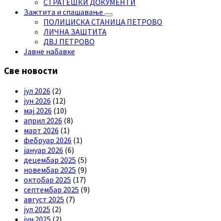
СТРАТЕШКИ ДОКУМЕНТИ
Зажтита и спашавање
ПОЛИЦИСКА СТАНИЦА ПЕТРОВО
ЛИЧНА ЗАШТИТА
ДВЈ ПЕТРОВО
Јавне набавке
Све новости
јул 2026
(2)
јун 2026
(12)
мај 2026
(10)
април 2026
(8)
март 2026
(1)
фебруар 2026
(1)
јануар 2026
(6)
децембар 2025
(5)
новембар 2025
(9)
октобар 2025
(17)
септембар 2025
(9)
август 2025
(7)
јул 2025
(2)
јун 2025
(2)