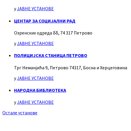
у
ЈАВНЕ УСТАНОВЕ
ЦЕНТАР ЗА СОЦИЈАЛНИ РАД
Озренских одреда бб, 74 317 Петрово
у
ЈАВНЕ УСТАНОВЕ
ПОЛИЦИЈСКА СТАНИЦА ПЕТРОВО
Трг Неманјића 9, Петрово 74317, Босна и Херцеговина
у
ЈАВНЕ УСТАНОВЕ
НАРОДНА БИБЛИОТЕКА
у
ЈАВНЕ УСТАНОВЕ
Остале установе