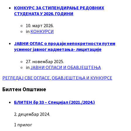
КОНКУРС ЗА СТИПЕНДИРАЊЕ РЕДОВНИХ
СТУДЕНАТА У 2026. ГОДИНИ
10. март 2026.
in
КОНКУРСИ
ЈАВНИ ОГЛАС о продаји непокретности путем
усменог јавног надметања- лицитације
27. новембар 2025.
in
ЈАВНИ ОГЛАСИ И ОБАВЈЕШТЕЊА
РЕГЛЕДАЈ СВЕ ОГЛАСЕ, ОБАВЈЕШТЕЊА И КУНКУРСЕ
Билтен Општине
БЛИТЕН бр 33 – Специјал (2021./2024.)
2. децембар 2024.
1 прилог