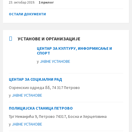
23. октобар 2019.
1 прилог
ОСТАЛИ ДОКУМЕНТИ
УСТАНОВЕ И ОРГАНИЗАЦИЈЕ
ЦЕНТАР ЗА КУЛТУРУ, ИНФОРМИСАЊЕ И
СПОРТ
у
ЈАВНЕ УСТАНОВЕ
ЦЕНТАР ЗА СОЦИЈАЛНИ РАД
Озренских одреда бб, 74 317 Петрово
у
ЈАВНЕ УСТАНОВЕ
ПОЛИЦИЈСКА СТАНИЦА ПЕТРОВО
Трг Неманјића 9, Петрово 74317, Босна и Херцеговина
у
ЈАВНЕ УСТАНОВЕ