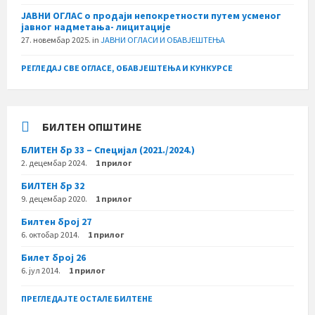
ЈАВНИ ОГЛАС о продаји непокретности путем усменог
јавног надметања- лицитације
27. новембар 2025.
in
ЈАВНИ ОГЛАСИ И ОБАВЈЕШТЕЊА
РЕГЛЕДАЈ СВЕ ОГЛАСЕ, ОБАВЈЕШТЕЊА И КУНКУРСЕ
БИЛТЕН ОПШТИНЕ
БЛИТЕН бр 33 – Специјал (2021./2024.)
2. децембар 2024.
1 прилог
БИЛТЕН бр 32
9. децембар 2020.
1 прилог
Билтен број 27
6. октобар 2014.
1 прилог
Билет број 26
6. јул 2014.
1 прилог
ПРЕГЛЕДАЈТЕ ОСТАЛЕ БИЛТЕНЕ