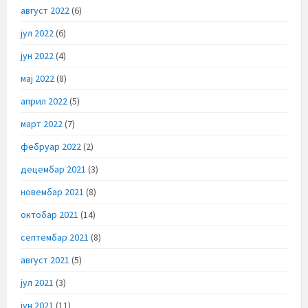
август 2022
(6)
јул 2022
(6)
јун 2022
(4)
мај 2022
(8)
април 2022
(5)
март 2022
(7)
фебруар 2022
(2)
децембар 2021
(3)
новембар 2021
(8)
октобар 2021
(14)
септембар 2021
(8)
август 2021
(5)
јул 2021
(3)
јун 2021
(11)