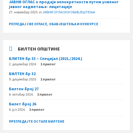
ЈАВНИ ОГЛАС о продаји непокретности путем усменог
јавног надметања- лицитације
27. новембар 2025.
in
ЈАВНИ ОГЛАСИ И ОБАВЈЕШТЕЊА
РЕГЛЕДАЈ СВЕ ОГЛАСЕ, ОБАВЈЕШТЕЊА И КУНКУРСЕ
БИЛТЕН ОПШТИНЕ
БЛИТЕН бр 33 – Специјал (2021./2024.)
2. децембар 2024.
1 прилог
БИЛТЕН бр 32
9. децембар 2020.
1 прилог
Билтен број 27
6. октобар 2014.
1 прилог
Билет број 26
6. јул 2014.
1 прилог
ПРЕГЛЕДАЈТЕ ОСТАЛЕ БИЛТЕНЕ