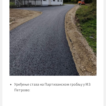
Уређење стаза на Партизанском гробљу у МЗ
Петрово: