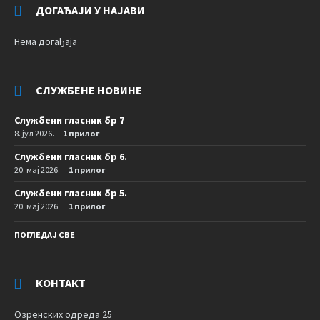
ДОГАЂАЈИ У НАЈАВИ
Нема догађаја
СЛУЖБЕНЕ НОВИНЕ
Службени гласник бр 7
8. јул 2026.
1 прилог
Службени гласник бр 6.
20. мај 2026.
1 прилог
Службени гласник бр 5.
20. мај 2026.
1 прилог
ПОГЛЕДАЈ СВЕ
КОНТАКТ
Озренских одреда 25