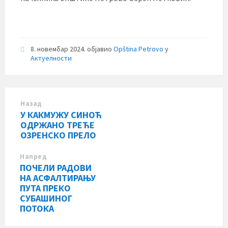
8. новембар 2024.
објавио
Opština Petrovo
у
Актуелности
Назад
У КАКМУЖУ СИНОЋ
ОДРЖАНО ТРЕЋЕ
ОЗРЕНСКО ПРЕЛО
Напред
ПОЧЕЛИ РАДОВИ
НА АСФАЛТИРАЊУ
ПУТА ПРЕКО
СУБАШИНОГ
ПОТОКА