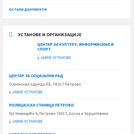
ОСТАЛИ ДОКУМЕНТИ
УСТАНОВЕ И ОРГАНИЗАЦИЈЕ
ЦЕНТАР ЗА КУЛТУРУ, ИНФОРМИСАЊЕ И
СПОРТ
у
ЈАВНЕ УСТАНОВЕ
ЦЕНТАР ЗА СОЦИЈАЛНИ РАД
Озренских одреда бб, 74 317 Петрово
у
ЈАВНЕ УСТАНОВЕ
ПОЛИЦИЈСКА СТАНИЦА ПЕТРОВО
Трг Неманјића 9, Петрово 74317, Босна и Херцеговина
у
ЈАВНЕ УСТАНОВЕ