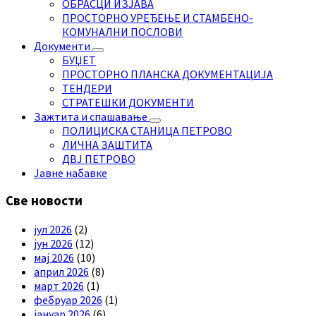
ОБРАСЦИ ИЗЈАВА
ПРОСТОРНО УРЕЂЕЊЕ И СТАМБЕНО-
КОМУНАЛНИ ПОСЛОВИ
Документи
БУЏЕТ
ПРОСТОРНО ПЛАНСКА ДОКУМЕНТАЦИЈА
ТЕНДЕРИ
СТРАТЕШКИ ДОКУМЕНТИ
Зажтита и спашавање
ПОЛИЦИСКА СТАНИЦА ПЕТРОВО
ЛИЧНА ЗАШТИТА
ДВЈ ПЕТРОВО
Јавне набавке
Све новости
јул 2026
(2)
јун 2026
(12)
мај 2026
(10)
април 2026
(8)
март 2026
(1)
фебруар 2026
(1)
јануар 2026
(6)