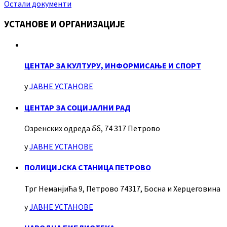
Остали документи
УСТАНОВЕ И ОРГАНИЗАЦИЈЕ
ЦЕНТАР ЗА КУЛТУРУ, ИНФОРМИСАЊЕ И СПОРТ
у
ЈАВНЕ УСТАНОВЕ
ЦЕНТАР ЗА СОЦИЈАЛНИ РАД
Озренских одреда бб, 74 317 Петрово
у
ЈАВНЕ УСТАНОВЕ
ПОЛИЦИЈСКА СТАНИЦА ПЕТРОВО
Трг Неманјића 9, Петрово 74317, Босна и Херцеговина
у
ЈАВНЕ УСТАНОВЕ