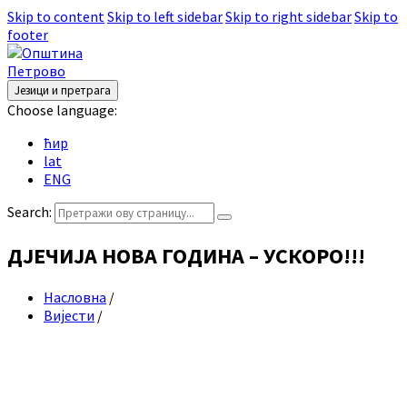
Skip to content
Skip to left sidebar
Skip to right sidebar
Skip to
footer
Језици и претрага
Choose language:
ћир
lat
ENG
Search:
ДЈЕЧИЈА НОВА ГОДИНА – УСКОРО!!!
Насловна
/
Вијести
/