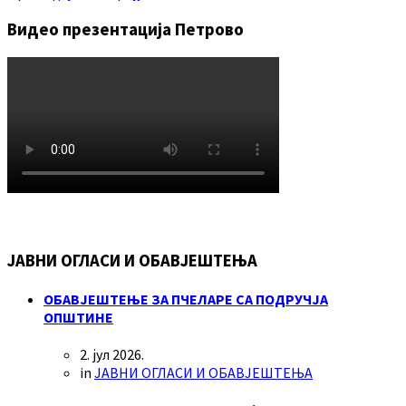
Видео презентација Петрово
ЈАВНИ ОГЛАСИ И ОБАВЈЕШТЕЊА
ОБАВЈЕШТЕЊЕ ЗА ПЧЕЛАРЕ СА ПОДРУЧЈА
ОПШТИНЕ
2. јул 2026.
in
ЈАВНИ ОГЛАСИ И ОБАВЈЕШТЕЊА