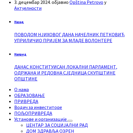
3. децембар 2024.
објавио
Opština Petrovo
у
Актуелности
Назад
ПОВОДОМ НЈИХОВОГ ДАНА НАЧЕЛНИК ПЕТКОВИЋ
УПРИЛИЧИО ПРИЈЕМ ЗА МЛАДЕ ВОЛОНТЕРЕ
Напред
ДАНАС КОНСТИТУИСАН ЛОКАЛНИ ПАРЛАМЕНТ,
ОДРЖАНА И РЕДОВНА СЈЕДНИЦА СКУПШТИНЕ
ОПШТИНЕ
О нама
ОБРАЗОВАЊЕ
ПРИВРЕДА
Водич за инвеститоре
ПОЉОПРИВРЕДА
Установе и организације
ЦЕНТАР ЗА СОЦИЈАЛНИ РАД
ДОМ ЗДРАВЉА ОЗРЕН