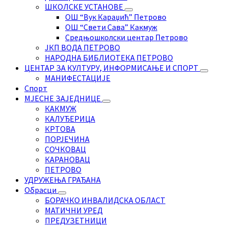
ШКОЛСКЕ УСТАНОВЕ
ОШ “Вук Караџић” Петрово
ОШ “Свети Сава” Какмуж
Средњошколски центар Петрово
ЈКП ВОДА ПЕТРОВО
НАРОДНА БИБЛИОТЕКА ПЕТРОВО
ЦЕНТАР ЗА КУЛТУРУ, ИНФОРМИСАЊЕ И СПОРТ
МАНИФЕСТАЦИЈЕ
Спорт
МЈЕСНЕ ЗАЈЕДНИЦЕ
КАКМУЖ
КАЛУЂЕРИЦА
КРТОВА
ПОРЈЕЧИНА
СОЧКОВАЦ
КАРАНОВАЦ
ПЕТРОВО
УДРУЖЕЊА ГРАЂАНА
Обрасци
БОРАЧКО ИНВАЛИДСКА ОБЛАСТ
МАТИЧНИ УРЕД
ПРЕДУЗЕТНИЦИ