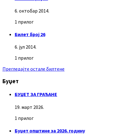
6. октобар 2014.
1 прилог
Билет број 26
6. јул 2014.
1 прилог
Прегледајте остале билтене
Буџет
БУЏЕТ ЗА ГРАЂАНЕ
19. март 2026.
1 прилог
Буџет општине за 2026. годину