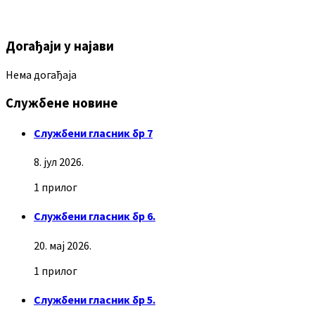
Догађаји у најави
Нема догађаја
Службене новине
Службени гласник бр 7
8. јул 2026.
1 прилог
Службени гласник бр 6.
20. мај 2026.
1 прилог
Службени гласник бр 5.