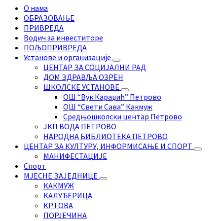
О нама
ОБРАЗОВАЊЕ
ПРИВРЕДА
Водич за инвеститоре
ПОЉОПРИВРЕДА
Установе и организације
ЦЕНТАР ЗА СОЦИЈАЛНИ РАД
ДОМ ЗДРАВЉА ОЗРЕН
ШКОЛСКЕ УСТАНОВЕ
ОШ “Вук Караџић” Петрово
ОШ “Свети Сава” Какмуж
Средњошколски центар Петрово
ЈКП ВОДА ПЕТРОВО
НАРОДНА БИБЛИОТЕКА ПЕТРОВО
ЦЕНТАР ЗА КУЛТУРУ, ИНФОРМИСАЊЕ И СПОРТ
МАНИФЕСТАЦИЈЕ
Спорт
МЈЕСНЕ ЗАЈЕДНИЦЕ
КАКМУЖ
КАЛУЂЕРИЦА
КРТОВА
ПОРЈЕЧИНА