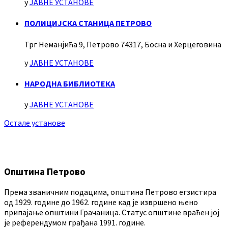
у
ЈАВНЕ УСТАНОВЕ
ПОЛИЦИЈСКА СТАНИЦА ПЕТРОВО
Трг Неманјића 9, Петрово 74317, Босна и Херцеговина
у
ЈАВНЕ УСТАНОВЕ
НАРОДНА БИБЛИОТЕКА
у
ЈАВНЕ УСТАНОВЕ
Остале установе
Општина Петрово
Према званичним подацима, општина Петрово егзистира
од 1929. године до 1962. године кад је извршено њено
припајање општини Грачаница. Статус општине враћен јој
је референдумом грађана 1991. године.