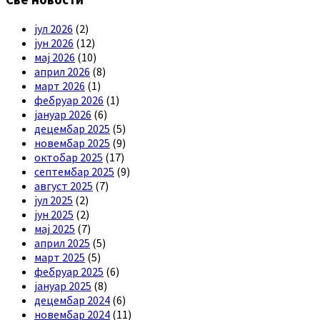
јул 2026
(2)
јун 2026
(12)
мај 2026
(10)
април 2026
(8)
март 2026
(1)
фебруар 2026
(1)
јануар 2026
(6)
децембар 2025
(5)
новембар 2025
(9)
октобар 2025
(17)
септембар 2025
(9)
август 2025
(7)
јул 2025
(2)
јун 2025
(2)
мај 2025
(7)
април 2025
(5)
март 2025
(5)
фебруар 2025
(6)
јануар 2025
(8)
децембар 2024
(6)
новембар 2024
(11)