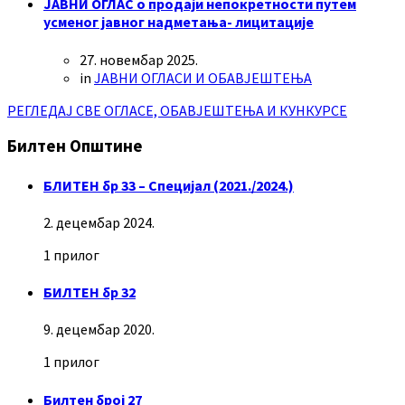
ЈАВНИ ОГЛАС о продаји непокретности путем
усменог јавног надметања- лицитације
27. новембар 2025.
in
ЈАВНИ ОГЛАСИ И ОБАВЈЕШТЕЊА
РЕГЛЕДАЈ СВЕ ОГЛАСЕ, ОБАВЈЕШТЕЊА И КУНКУРСЕ
Билтен Општине
БЛИТЕН бр 33 – Специјал (2021./2024.)
2. децембар 2024.
1 прилог
БИЛТЕН бр 32
9. децембар 2020.
1 прилог
Билтен број 27