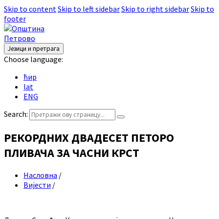
Skip to content
Skip to left sidebar
Skip to right sidebar
Skip to
footer
Језици и претрага
Choose language:
ћир
lat
ENG
Search:
РЕКОРДНИХ ДВАДЕСЕТ ПЕТОРО
ПЛИВАЧА ЗА ЧАСНИ КРСТ
Насловна
/
Вијести
/