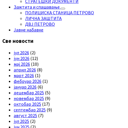
СТРАТЕШКИ ДОКУМЕНТИ
Зажтита и спашавање
ПОЛИЦИСКА СТАНИЦА ПЕТРОВО
ЛИЧНА ЗАШТИТА
ДВЈ ПЕТРОВО
Јавне набавке
Све новости
јул 2026
(2)
јун 2026
(12)
мај 2026
(10)
април 2026
(8)
март 2026
(1)
фебруар 2026
(1)
јануар 2026
(6)
децембар 2025
(5)
новембар 2025
(9)
октобар 2025
(17)
септембар 2025
(9)
август 2025
(7)
јул 2025
(2)
јун 2025
(2)