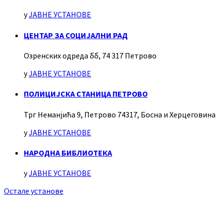
у
ЈАВНЕ УСТАНОВЕ
ЦЕНТАР ЗА СОЦИЈАЛНИ РАД
Озренских одреда бб, 74 317 Петрово
у
ЈАВНЕ УСТАНОВЕ
ПОЛИЦИЈСКА СТАНИЦА ПЕТРОВО
Трг Неманјића 9, Петрово 74317, Босна и Херцеговина
у
ЈАВНЕ УСТАНОВЕ
НАРОДНА БИБЛИОТЕКА
у
ЈАВНЕ УСТАНОВЕ
Остале установе