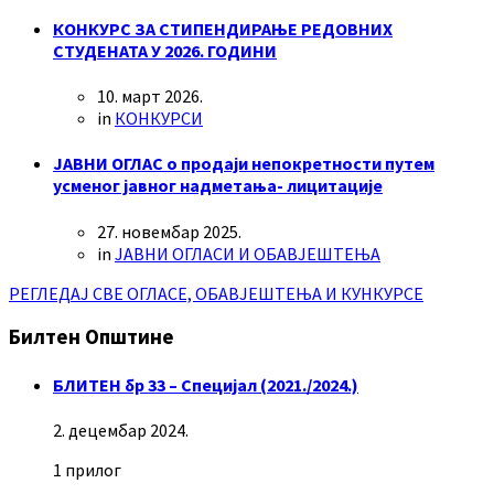
КОНКУРС ЗА СТИПЕНДИРАЊЕ РЕДОВНИХ
СТУДЕНАТА У 2026. ГОДИНИ
10. март 2026.
in
КОНКУРСИ
ЈАВНИ ОГЛАС о продаји непокретности путем
усменог јавног надметања- лицитације
27. новембар 2025.
in
ЈАВНИ ОГЛАСИ И ОБАВЈЕШТЕЊА
РЕГЛЕДАЈ СВЕ ОГЛАСЕ, ОБАВЈЕШТЕЊА И КУНКУРСЕ
Билтен Општине
БЛИТЕН бр 33 – Специјал (2021./2024.)
2. децембар 2024.
1 прилог