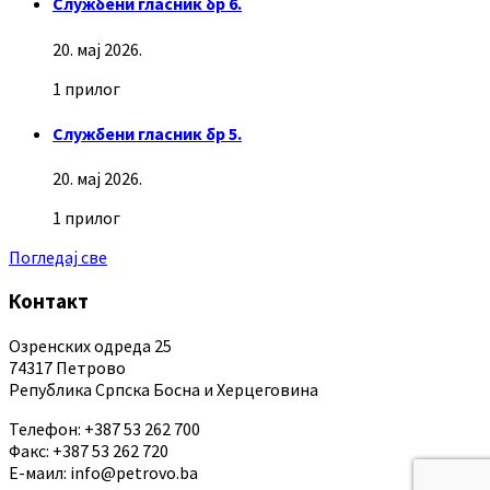
Службени гласник бр 6.
20. мај 2026.
1 прилог
Службени гласник бр 5.
20. мај 2026.
1 прилог
Погледај све
Контакт
Озренских одреда 25
74317 Петрово
Република Српска Босна и Херцеговина
Телефон: +387 53 262 700
Факс: +387 53 262 720
Е-маил: info@petrovo.ba