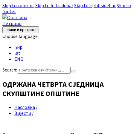
Skip to content
Skip to left sidebar
Skip to right sidebar
Skip to
footer
Језици и претрага
Choose language:
ћир
lat
ENG
Search:
ОДРЖАНА ЧЕТВРТА СЈЕДНИЦА
СКУПШТИНЕ ОПШТИНЕ
Насловна
/
Вијести
/