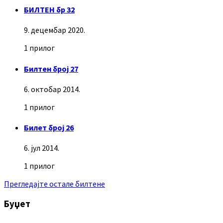
БИЛТЕН бр 32
9. децембар 2020.
1 прилог
Билтен број 27
6. октобар 2014.
1 прилог
Билет број 26
6. јул 2014.
1 прилог
Прегледајте остале билтене
Буџет