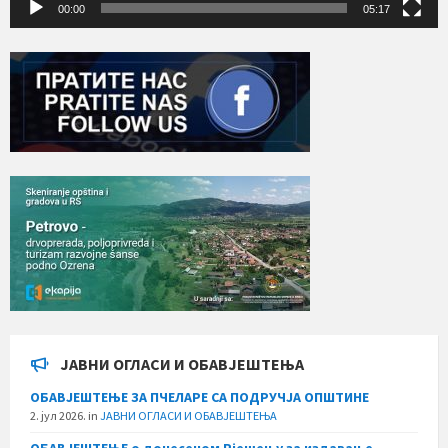
00:00
05:17
ЈАВНИ ОГЛАСИ И ОБАВЈЕШТЕЊА
ОБАВЈЕШТЕЊЕ ЗА ПЧЕЛАРЕ СА ПОДРУЧЈА ОПШТИНЕ
2. јул 2026.
in
ЈАВНИ ОГЛАСИ И ОБАВЈЕШТЕЊА