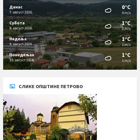
0°C
Данас
7. август 2026.
0 m/s
1°C
Субота
8. август 2026.
1 m/s
1°C
Недеља
9. август 2026.
1 m/s
1°C
Понедељак
10. август 2026.
1 m/s
СЛИКЕ ОПШТИНЕ ПЕТРОВО