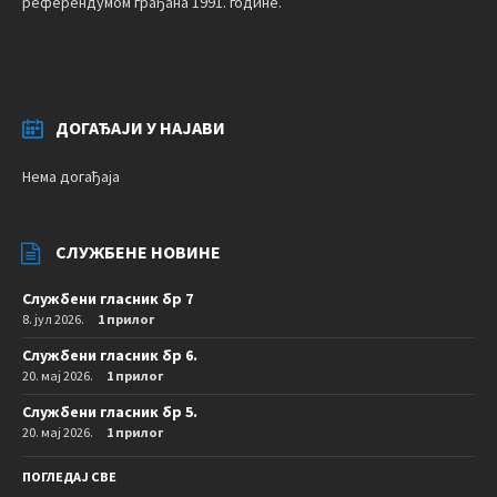
референдумом грађана 1991. године.
ДОГАЂАЈИ У НАЈАВИ
Нема догађаја
СЛУЖБЕНЕ НОВИНЕ
Службени гласник бр 7
8. јул 2026.
1 прилог
Службени гласник бр 6.
20. мај 2026.
1 прилог
Службени гласник бр 5.
20. мај 2026.
1 прилог
ПОГЛЕДАЈ СВЕ