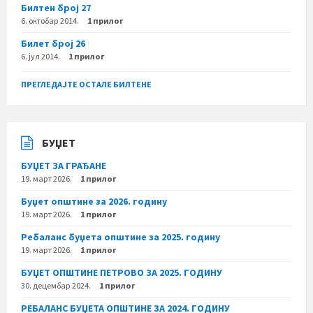
Билтен број 27
6. октобар 2014.
1 прилог
Билет број 26
6. јул 2014.
1 прилог
ПРЕГЛЕДАЈТЕ ОСТАЛЕ БИЛТЕНЕ
БУЏЕТ
БУЏЕТ ЗА ГРАЂАНЕ
19. март 2026.
1 прилог
Буџет општине за 2026. годину
19. март 2026.
1 прилог
Ребаланс буџета општине за 2025. годину
19. март 2026.
1 прилог
БУЏЕТ ОПШТИНЕ ПЕТРОВО ЗА 2025. ГОДИНУ
30. децембар 2024.
1 прилог
РЕБАЛАНС БУЏЕТА ОПШТИНЕ ЗА 2024. ГОДИНУ