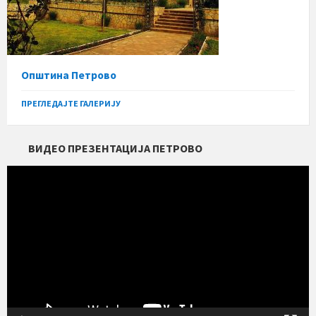
Општина Петрово
ПРЕГЛЕДАЈТЕ ГАЛЕРИЈУ
ВИДЕО ПРЕЗЕНТАЦИЈА ПЕТРОВО
Прегледач
видео
записа