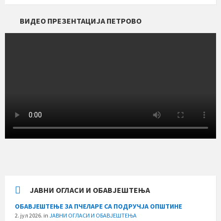
ВИДЕО ПРЕЗЕНТАЦИЈА ПЕТРОВО
ЈАВНИ ОГЛАСИ И ОБАВЈЕШТЕЊА
ОБАВЈЕШТЕЊЕ ЗА ПЧЕЛАРЕ СА ПОДРУЧЈА ОПШТИНЕ
2. јул 2026.
in
ЈАВНИ ОГЛАСИ И ОБАВЈЕШТЕЊА