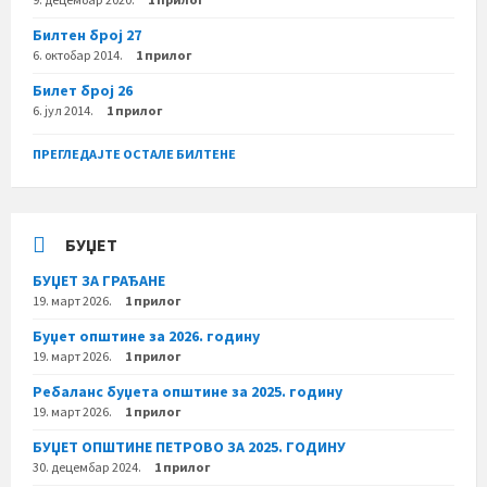
Билтен број 27
6. октобар 2014.
1 прилог
Билет број 26
6. јул 2014.
1 прилог
ПРЕГЛЕДАЈТЕ ОСТАЛЕ БИЛТЕНЕ
БУЏЕТ
БУЏЕТ ЗА ГРАЂАНЕ
19. март 2026.
1 прилог
Буџет општине за 2026. годину
19. март 2026.
1 прилог
Ребаланс буџета општине за 2025. годину
19. март 2026.
1 прилог
БУЏЕТ ОПШТИНЕ ПЕТРОВО ЗА 2025. ГОДИНУ
30. децембар 2024.
1 прилог