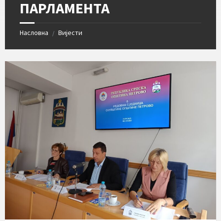
ПАРЛАМЕНТА
Насловна
Вијести
/