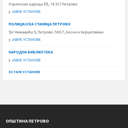
Озренских одреда бб, 74 317 Петрово
у
ЈАВНЕ УСТАНОВЕ
ПОЛИЦИЈСКА СТАНИЦА ПЕТРОВО
Трг Неманјића 9, Петрово 74317, Босна и Херцеговина
у
ЈАВНЕ УСТАНОВЕ
НАРОДНА БИБЛИОТЕКА
у
ЈАВНЕ УСТАНОВЕ
ОСТАЛЕ УСТАНОВЕ
ОПШТИНА ПЕТРОВО