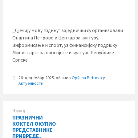
„Дјечију Нову годину“ заједнички су организовали
Општина Петрово и Центар за културу,
информисање и спорт, уз финансијску подршку
Министарства просвјете и културе Републике
Српске.
26. децембар 2025.
објавио
Opština Petrovo
у
Актуелности
Назад
ПРАЗНИЧНИ
КОКТЕЛ ОКУПИО
ПРЕДСТАВНИКЕ
ПРИВРЕДЕ,