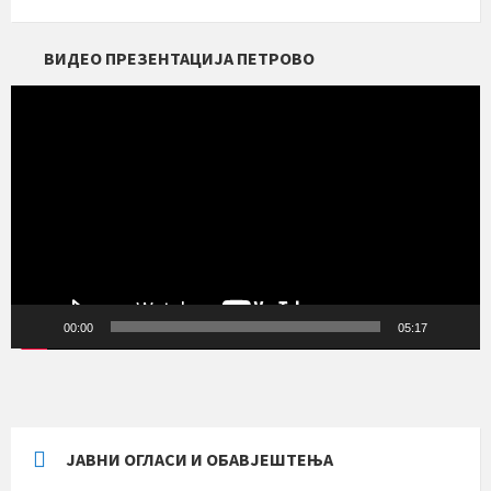
ВИДЕО ПРЕЗЕНТАЦИЈА ПЕТРОВО
Прегледач
видео
записа
00:00
05:17
ЈАВНИ ОГЛАСИ И ОБАВЈЕШТЕЊА