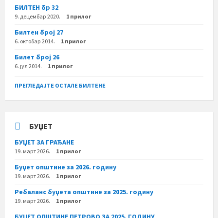
БИЛТЕН бр 32
9. децембар 2020.
1 прилог
Билтен број 27
6. октобар 2014.
1 прилог
Билет број 26
6. јул 2014.
1 прилог
ПРЕГЛЕДАЈТЕ ОСТАЛЕ БИЛТЕНЕ
БУЏЕТ
БУЏЕТ ЗА ГРАЂАНЕ
19. март 2026.
1 прилог
Буџет општине за 2026. годину
19. март 2026.
1 прилог
Ребаланс буџета општине за 2025. годину
19. март 2026.
1 прилог
БУЏЕТ ОПШТИНЕ ПЕТРОВО ЗА 2025. ГОДИНУ