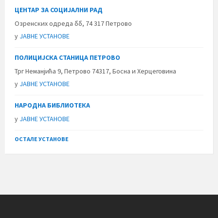
ЦЕНТАР ЗА СОЦИЈАЛНИ РАД
Озренских одреда бб, 74 317 Петрово
у
ЈАВНЕ УСТАНОВЕ
ПОЛИЦИЈСКА СТАНИЦА ПЕТРОВО
Трг Неманјића 9, Петрово 74317, Босна и Херцеговина
у
ЈАВНЕ УСТАНОВЕ
НАРОДНА БИБЛИОТЕКА
у
ЈАВНЕ УСТАНОВЕ
ОСТАЛЕ УСТАНОВЕ