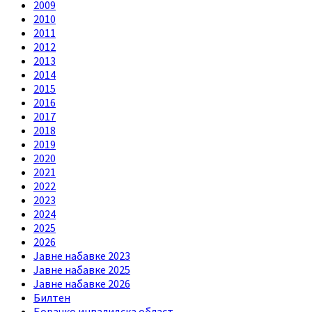
2009
2010
2011
2012
2013
2014
2015
2016
2017
2018
2019
2020
2021
2022
2023
2024
2025
2026
Jавне набавке 2023
Jавне набавке 2025
Jавне набавке 2026
Билтен
Борачко инвалидска област