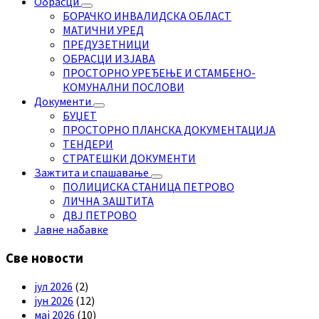
Обрасци
БОРАЧКО ИНВАЛИДСКА ОБЛАСТ
МАТИЧНИ УРЕД
ПРЕДУЗЕТНИЦИ
ОБРАСЦИ ИЗЈАВА
ПРОСТОРНО УРЕЂЕЊЕ И СТАМБЕНО-
КОМУНАЛНИ ПОСЛОВИ
Документи
БУЏЕТ
ПРОСТОРНО ПЛАНСКА ДОКУМЕНТАЦИЈА
ТЕНДЕРИ
СТРАТЕШКИ ДОКУМЕНТИ
Зажтита и спашавање
ПОЛИЦИСКА СТАНИЦА ПЕТРОВО
ЛИЧНА ЗАШТИТА
ДВЈ ПЕТРОВО
Јавне набавке
Све новости
јул 2026
(2)
јун 2026
(12)
мај 2026
(10)