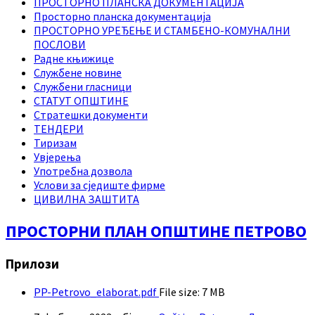
ПРОСТОРНО ПЛАНСКА ДОКУМЕНТАЦИЈА
Просторно планска документација
ПРОСТОРНО УРЕЂЕЊЕ И СТАМБЕНО-КОМУНАЛНИ
ПОСЛОВИ
Радне књижице
Службене новине
Службени гласници
СТАТУТ ОПШТИНЕ
Стратешки документи
ТЕНДЕРИ
Тиризам
Увјерења
Употребна дозвола
Услови за сједиште фирме
ЦИВИЛНА ЗАШТИТА
ПРОСТОРНИ ПЛАН ОПШТИНЕ ПЕТРОВО
Прилози
PP-Petrovo_elaborat.pdf
File size:
7 MB