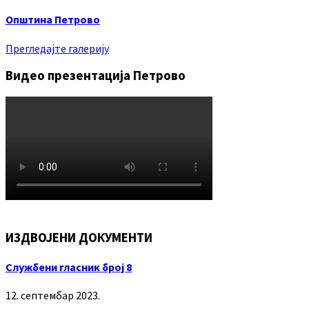
Општина Петрово
Прегледајте галерију
Видео презентација Петрово
ИЗДВОЈЕНИ ДОКУМЕНТИ
Службени гласник број 8
12. септембар 2023.