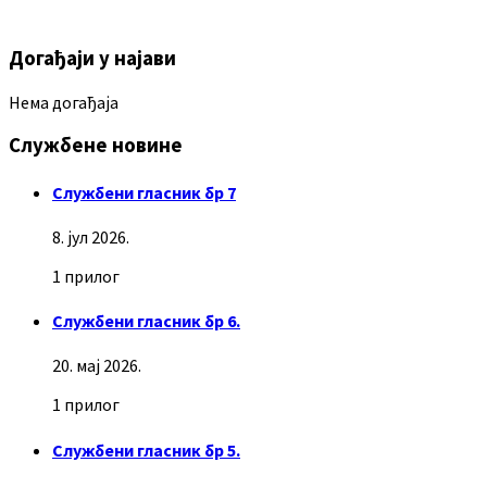
Догађаји у најави
Нема догађаја
Службене новине
Службени гласник бр 7
8. јул 2026.
1 прилог
Службени гласник бр 6.
20. мај 2026.
1 прилог
Службени гласник бр 5.