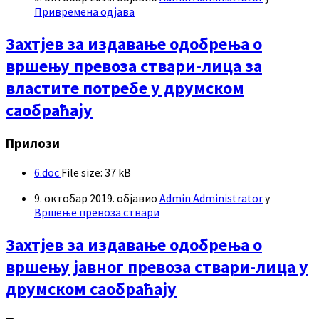
Привремена одјава
Захтјев за издавање одобрења о
вршењу превоза ствари-лица за
властите потребе у друмском
саобраћају
Прилози
6.doc
File size:
37 kB
9. октобар 2019.
објавио
Admin Administrator
у
Вршење превоза ствари
Захтјев за издавање одобрења о
вршењу јавног превоза ствари-лица у
друмском саобраћају