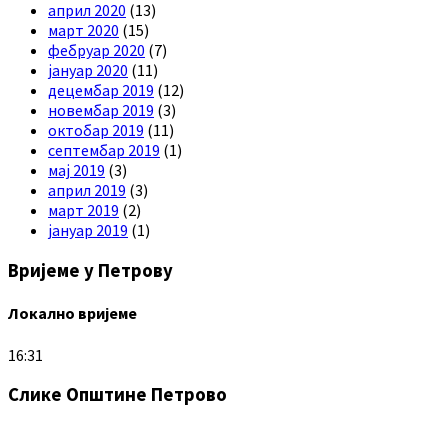
април 2020
(13)
март 2020
(15)
фебруар 2020
(7)
јануар 2020
(11)
децембар 2019
(12)
новембар 2019
(3)
октобар 2019
(11)
септембар 2019
(1)
мај 2019
(3)
април 2019
(3)
март 2019
(2)
јануар 2019
(1)
Вријеме у Петрову
Локално вријеме
16:31
Слике Општине Петрово