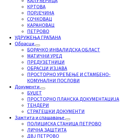
КАЛУЂЕРИЦА
КРТОВА
ПОРЈЕЧИНА
СОЧКОВАЦ
КАРАНОВАЦ
ПЕТРОВО
УДРУЖЕЊА ГРАЂАНА
Обрасци
БОРАЧКО ИНВАЛИДСКА ОБЛАСТ
МАТИЧНИ УРЕД
ПРЕДУЗЕТНИЦИ
ОБРАСЦИ ИЗЈАВА
ПРОСТОРНО УРЕЂЕЊЕ И СТАМБЕНО-
КОМУНАЛНИ ПОСЛОВИ
Документи
БУЏЕТ
ПРОСТОРНО ПЛАНСКА ДОКУМЕНТАЦИЈА
ТЕНДЕРИ
СТРАТЕШКИ ДОКУМЕНТИ
Зажтита и спашавање
ПОЛИЦИСКА СТАНИЦА ПЕТРОВО
ЛИЧНА ЗАШТИТА
ДВЈ ПЕТРОВО