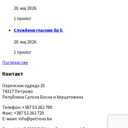
20. мај 2026.
1 прилог
Службени гласник бр 5.
20. мај 2026.
1 прилог
Погледај све
Контакт
Озренских одреда 25
74317 Петрово
Република Српска Босна и Херцеговина
Телефон: +387 53 262 700
Факс: +387 53 262 720
Е-маил: info@petrovo.ba