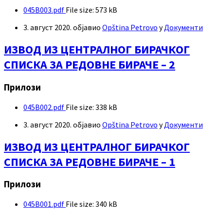
045B003.pdf
File size:
573 kB
3. август 2020.
објавио
Opština Petrovo
у
Документи
ИЗВОД ИЗ ЦЕНТРАЛНОГ БИРАЧКОГ
СПИСКА ЗА РЕДОВНЕ БИРАЧЕ – 2
Прилози
045B002.pdf
File size:
338 kB
3. август 2020.
објавио
Opština Petrovo
у
Документи
ИЗВОД ИЗ ЦЕНТРАЛНОГ БИРАЧКОГ
СПИСКА ЗА РЕДОВНЕ БИРАЧЕ – 1
Прилози
045B001.pdf
File size:
340 kB