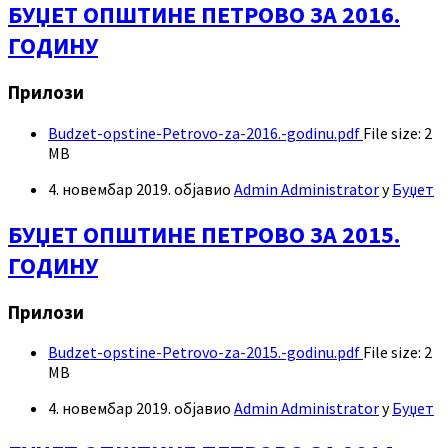
БУЏЕТ ОПШТИНЕ ПЕТРОВО ЗА 2016.
ГОДИНУ
Прилози
Budzet-opstine-Petrovo-za-2016.-godinu.pdf
File size:
2
MB
4. новембар 2019.
објавио
Admin Administrator
у
Буџет
БУЏЕТ ОПШТИНЕ ПЕТРОВО ЗА 2015.
ГОДИНУ
Прилози
Budzet-opstine-Petrovo-za-2015.-godinu.pdf
File size:
2
MB
4. новембар 2019.
објавио
Admin Administrator
у
Буџет