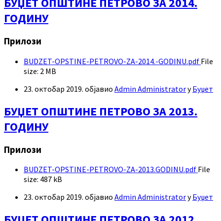
БУЏЕТ ОПШТИНЕ ПЕТРОВО ЗА 2014.
ГОДИНУ
Прилози
BUDZET-OPSTINE-PETROVO-ZA-2014.-GODINU.pdf
File
size:
2 MB
23. октобар 2019.
објавио
Admin Administrator
у
Буџет
БУЏЕТ ОПШТИНЕ ПЕТРОВО ЗА 2013.
ГОДИНУ
Прилози
BUDZET-OPSTINE-PETROVO-ZA-2013.GODINU.pdf
File
size:
487 kB
23. октобар 2019.
објавио
Admin Administrator
у
Буџет
БУЏЕТ ОПШТИНЕ ПЕТРОВО ЗА 2012.