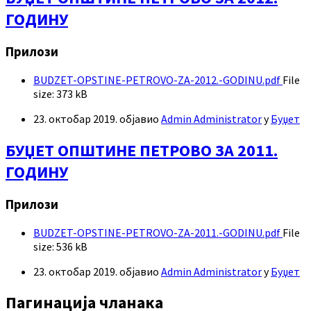
ГОДИНУ
Прилози
BUDZET-OPSTINE-PETROVO-ZA-2012.-GODINU.pdf
File
size:
373 kB
23. октобар 2019.
објавио
Admin Administrator
у
Буџет
БУЏЕТ ОПШТИНЕ ПЕТРОВО ЗА 2011.
ГОДИНУ
Прилози
BUDZET-OPSTINE-PETROVO-ZA-2011.-GODINU.pdf
File
size:
536 kB
23. октобар 2019.
објавио
Admin Administrator
у
Буџет
Пагинација чланака