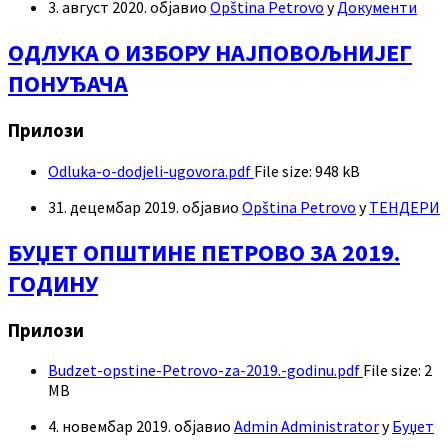
3. август 2020.
објавио
Opština Petrovo
у
Документи
ОДЛУКА О ИЗБОРУ НАЈПОВОЉНИЈЕГ
ПОНУЂАЧА
Прилози
Odluka-o-dodjeli-ugovora.pdf
File size:
948 kB
31. децембар 2019.
објавио
Opština Petrovo
у
ТЕНДЕРИ
БУЏЕТ ОПШТИНЕ ПЕТРОВО ЗА 2019.
ГОДИНУ
Прилози
Budzet-opstine-Petrovo-za-2019.-godinu.pdf
File size:
2
MB
4. новембар 2019.
објавио
Admin Administrator
у
Буџет