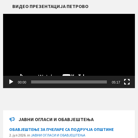
ВИДЕО ПРЕЗЕНТАЦИЈА ПЕТРОВО
Прегледач
видео
записа
00:00
05:17
ЈАВНИ ОГЛАСИ И ОБАВЈЕШТЕЊА
ОБАВЈЕШТЕЊЕ ЗА ПЧЕЛАРЕ СА ПОДРУЧЈА ОПШТИНЕ
2. јул 2026.
in
ЈАВНИ ОГЛАСИ И ОБАВЈЕШТЕЊА