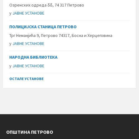
Озренских одреда бб, 74 317 Петрово
у
ЈАВНЕ УСТАНОВЕ
ПОЛИЦИЈСКА СТАНИЦА ПЕТРОВО
Трг Неманјића 9, Петрово 74317, Босна и Херцеговина
у
ЈАВНЕ УСТАНОВЕ
НАРОДНА БИБЛИОТЕКА
у
ЈАВНЕ УСТАНОВЕ
ОСТАЛЕ УСТАНОВЕ
ОПШТИНА ПЕТРОВО