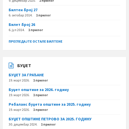
9. децембар 2020.
1 прилог
Билтен број 27
6. октобар 2014.
1 прилог
Билет број 26
6. јул 2014.
1 прилог
ПРЕГЛЕДАЈТЕ ОСТАЛЕ БИЛТЕНЕ
БУЏЕТ
БУЏЕТ ЗА ГРАЂАНЕ
19. март 2026.
1 прилог
Буџет општине за 2026. годину
19. март 2026.
1 прилог
Ребаланс буџета општине за 2025. годину
19. март 2026.
1 прилог
БУЏЕТ ОПШТИНЕ ПЕТРОВО ЗА 2025. ГОДИНУ
30. децембар 2024.
1 прилог