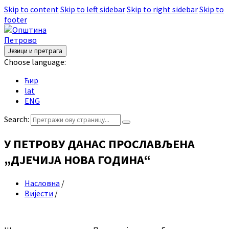
Skip to content
Skip to left sidebar
Skip to right sidebar
Skip to
footer
Језици и претрага
Choose language:
ћир
lat
ENG
Search:
У ПЕТРОВУ ДАНАС ПРОСЛАВЉЕНА
„ДЈЕЧИЈА НОВА ГОДИНА“
Насловна
/
Вијести
/