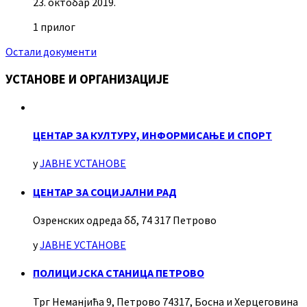
23. октобар 2019.
1 прилог
Остали документи
УСТАНОВЕ И ОРГАНИЗАЦИЈЕ
ЦЕНТАР ЗА КУЛТУРУ, ИНФОРМИСАЊЕ И СПОРТ
у
ЈАВНЕ УСТАНОВЕ
ЦЕНТАР ЗА СОЦИЈАЛНИ РАД
Озренских одреда бб, 74 317 Петрово
у
ЈАВНЕ УСТАНОВЕ
ПОЛИЦИЈСКА СТАНИЦА ПЕТРОВО
Трг Неманјића 9, Петрово 74317, Босна и Херцеговина