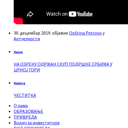
30. децембар 2019.
објавио
Opština Petrovo
у
Актуелности
Назад
НА ОЗРЕНУ ОДРЖАН СКУП ПОДРШКЕ СРБИМА У
ЦРНОЈ ГОРИ
Напред
ЧЕСТИТКА
О нама
ОБРАЗОВАЊЕ
ПРИВРЕДА
Водич за инвеститоре