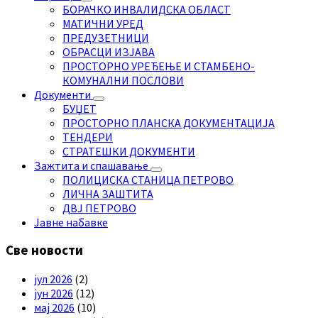
БОРАЧКО ИНВАЛИДСКА ОБЛАСТ
МАТИЧНИ УРЕД
ПРЕДУЗЕТНИЦИ
ОБРАСЦИ ИЗЈАВА
ПРОСТОРНО УРЕЂЕЊЕ И СТАМБЕНО-
КОМУНАЛНИ ПОСЛОВИ
Документи
БУЏЕТ
ПРОСТОРНО ПЛАНСКА ДОКУМЕНТАЦИЈА
ТЕНДЕРИ
СТРАТЕШКИ ДОКУМЕНТИ
Зажтита и спашавање
ПОЛИЦИСКА СТАНИЦА ПЕТРОВО
ЛИЧНА ЗАШТИТА
ДВЈ ПЕТРОВО
Јавне набавке
Све новости
јул 2026
(2)
јун 2026
(12)
мај 2026
(10)