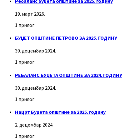
Ребаланс буџета општине за 2025. годину
19. март 2026.
1 прилог
БУЏЕТ ОПШТИНЕ ПЕТРОВО ЗА 2025. ГОДИНУ
30. децембар 2024.
1 прилог
РЕБАЛАНС БУЏЕТА ОПШТИНЕ ЗА 2024. ГОДИНУ
30. децембар 2024.
1 прилог
Нацрт Буџета општине за 2025. годину
2. децембар 2024.
1 прилог