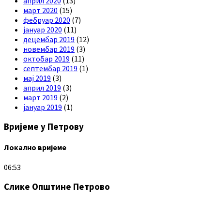
април 2020
(13)
март 2020
(15)
фебруар 2020
(7)
јануар 2020
(11)
децембар 2019
(12)
новембар 2019
(3)
октобар 2019
(11)
септембар 2019
(1)
мај 2019
(3)
април 2019
(3)
март 2019
(2)
јануар 2019
(1)
Вријеме у Петрову
Локално вријеме
06:53
Слике Општине Петрово