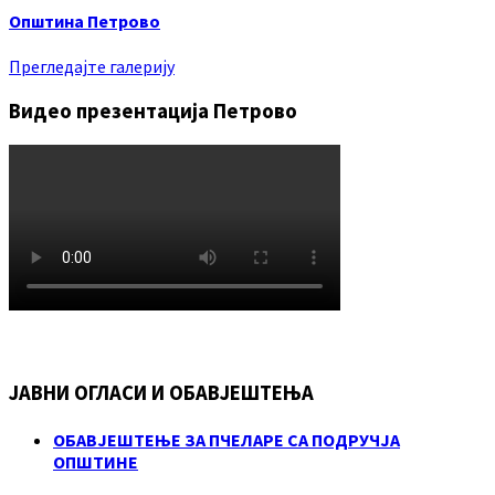
Општина Петрово
Прегледајте галерију
Видео презентација Петрово
ЈАВНИ ОГЛАСИ И ОБАВЈЕШТЕЊА
ОБАВЈЕШТЕЊЕ ЗА ПЧЕЛАРЕ СА ПОДРУЧЈА
ОПШТИНЕ