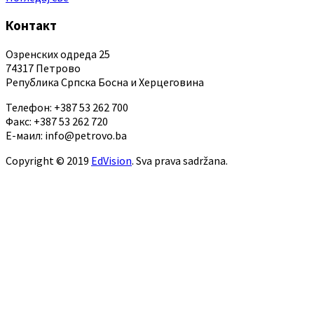
Контакт
Озренских одреда 25
74317 Петрово
Република Српска Босна и Херцеговина
Телефон: +387 53 262 700
Факс: +387 53 262 720
Е-маил: info@petrovo.ba
Copyright © 2019
EdVision
. Sva prava sadržana.