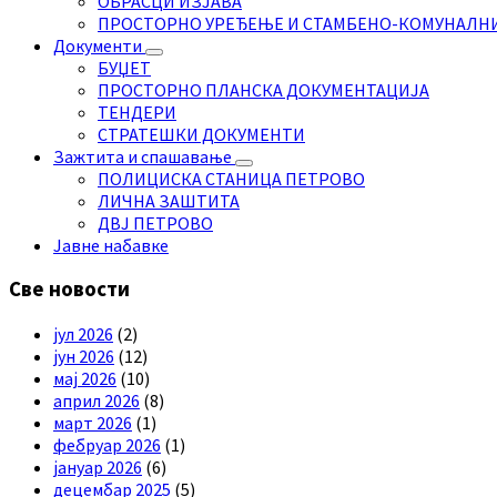
ОБРАСЦИ ИЗЈАВА
ПРОСТОРНО УРЕЂЕЊЕ И СТАМБЕНО-КОМУНАЛН
Документи
БУЏЕТ
ПРОСТОРНО ПЛАНСКА ДОКУМЕНТАЦИЈА
ТЕНДЕРИ
СТРАТЕШКИ ДОКУМЕНТИ
Зажтита и спашавање
ПОЛИЦИСКА СТАНИЦА ПЕТРОВО
ЛИЧНА ЗАШТИТА
ДВЈ ПЕТРОВО
Јавне набавке
Све новости
јул 2026
(2)
јун 2026
(12)
мај 2026
(10)
април 2026
(8)
март 2026
(1)
фебруар 2026
(1)
јануар 2026
(6)
децембар 2025
(5)