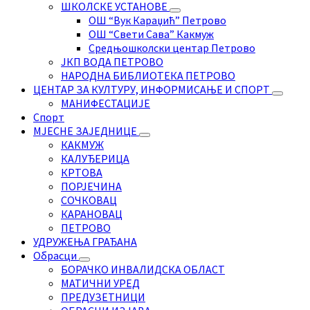
ШКОЛСКЕ УСТАНОВЕ
ОШ “Вук Караџић” Петрово
ОШ “Свети Сава” Какмуж
Средњошколски центар Петрово
ЈКП ВОДА ПЕТРОВО
НАРОДНА БИБЛИОТЕКА ПЕТРОВО
ЦЕНТАР ЗА КУЛТУРУ, ИНФОРМИСАЊЕ И СПОРТ
МАНИФЕСТАЦИЈЕ
Спорт
МЈЕСНЕ ЗАЈЕДНИЦЕ
КАКМУЖ
КАЛУЂЕРИЦА
КРТОВА
ПОРЈЕЧИНА
СОЧКОВАЦ
КАРАНОВАЦ
ПЕТРОВО
УДРУЖЕЊА ГРАЂАНА
Обрасци
БОРАЧКО ИНВАЛИДСКА ОБЛАСТ
МАТИЧНИ УРЕД
ПРЕДУЗЕТНИЦИ