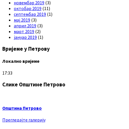
новембар 2019
(3)
октобар 2019
(11)
септембар 2019
(1)
мај 2019
(3)
април 2019
(3)
март 2019
(2)
јануар 2019
(1)
Вријеме у Петрову
Локално вријеме
17:33
Слике Општине Петрово
Општина Петрово
Прегледајте галерију