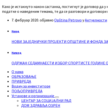
Како је истакнуто након састанка, постигнут је договор да
податке о наведеним темама, те да се разговори и договори 
7. фебруар 2020.
објавио
Opština Petrovo
у
Актуелности
Назад
НОВИ ЗАЈЕДНИЧКИ ПРОЈЕКТИ ОПШТИНЕ И ФОНДА З
Напред
ОДРЖАН СЕДАМНАЕСТИ ИЗБОР СПОРТИСТЕ ГОДИНЕ
О нама
ОБРАЗОВАЊЕ
ПРИВРЕДА
Водич за инвеститоре
ПОЉОПРИВРЕДА
Установе и организације
ЦЕНТАР ЗА СОЦИЈАЛНИ РАД
ДОМ ЗДРАВЉА ОЗРЕН