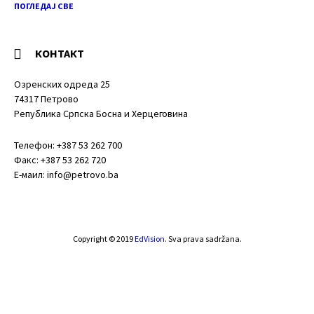
ПОГЛЕДАЈ СВЕ
КОНТАКТ
Озренских одреда 25
74317 Петрово
Република Српска Босна и Херцеговина
Телефон: +387 53 262 700
Факс: +387 53 262 720
Е-маил: info@petrovo.ba
Copyright © 2019
EdVision
. Sva prava sadržana.