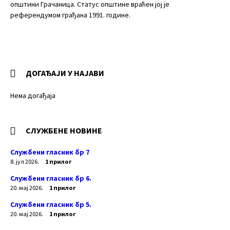
општини Грачаница. Статус општине враћен јој је
референдумом грађана 1991. године.
ДОГАЂАЈИ У НАЈАВИ
Нема догађаја
СЛУЖБЕНЕ НОВИНЕ
Службени гласник бр 7
8. јул 2026.
1 прилог
Службени гласник бр 6.
20. мај 2026.
1 прилог
Службени гласник бр 5.
20. мај 2026.
1 прилог