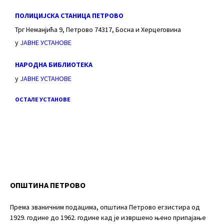
ПОЛИЦИЈСКА СТАНИЦА ПЕТРОВО
Трг Неманјића 9, Петрово 74317, Босна и Херцеговина
у
ЈАВНЕ УСТАНОВЕ
НАРОДНА БИБЛИОТЕКА
у
ЈАВНЕ УСТАНОВЕ
ОСТАЛЕ УСТАНОВЕ
ОПШТИНА ПЕТРОВО
Према званичним подацима, општина Петрово егзистира од
1929. године до 1962. године кад је извршено њено припајање