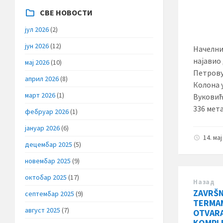
СВЕ НОВОСТИ
јул 2026
(2)
јун 2026
(12)
Начелни
најавио
мај 2026
(10)
Петрову
април 2026
(8)
Колона 
март 2026
(1)
Вуковић
336 мет
фебруар 2026
(1)
јануар 2026
(6)
14. ма
децембар 2025
(5)
новембар 2025
(9)
октобар 2025
(17)
Назад
ZAVRŠN
септембар 2025
(9)
TERMA
август 2025
(7)
OTVARA
KOMPL