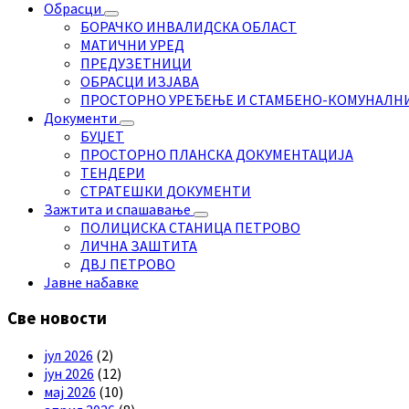
Обрасци
БОРАЧКО ИНВАЛИДСКА ОБЛАСТ
МАТИЧНИ УРЕД
ПРЕДУЗЕТНИЦИ
ОБРАСЦИ ИЗЈАВА
ПРОСТОРНО УРЕЂЕЊЕ И СТАМБЕНО-КОМУНАЛН
Документи
БУЏЕТ
ПРОСТОРНО ПЛАНСКА ДОКУМЕНТАЦИЈА
ТЕНДЕРИ
СТРАТЕШКИ ДОКУМЕНТИ
Зажтита и спашавање
ПОЛИЦИСКА СТАНИЦА ПЕТРОВО
ЛИЧНА ЗАШТИТА
ДВЈ ПЕТРОВО
Јавне набавке
Све новости
јул 2026
(2)
јун 2026
(12)
мај 2026
(10)