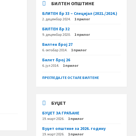
БИЛТЕН ОПШТИНЕ
БЛИТЕН бр 33 – Специјал (2021./2024.)
2. децембар 2024.
1 прилог
БИЛТЕН бр 32
9. децембар 2020.
1 прилог
Билтен број 27
6. октобар 2014.
1 прилог
Билет број 26
6. јул 2014.
1 прилог
ПРЕГЛЕДАЈТЕ ОСТАЛЕ БИЛТЕНЕ
БУЏЕТ
БУЏЕТ ЗА ГРАЂАНЕ
19. март 2026.
1 прилог
Буџет општине за 2026. годину
19. март 2026.
1 прилог