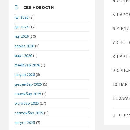
4. СОЦИ
СВЕ НОВОСТИ
5. НАР
јул 2026
(2)
јун 2026
(12)
6. УЈЕД
мај 2026
(10)
7. СПС 
април 2026
(8)
март 2026
(1)
8. ПАРТ
фебруар 2026
(1)
9. СРПС
јануар 2026
(6)
10. ПА
децембар 2025
(5)
новембар 2025
(9)
11. ХАY
октобар 2025
(17)
септембар 2025
(9)
16. но
август 2025
(7)