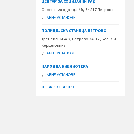
ЦЕНТАР ЗА СОЦИЈАЛНИ РАД
Озренских одреда бб, 74 317 Петрово
у
ЈАВНЕ УСТАНОВЕ
ПОЛИЦИЈСКА СТАНИЦА ПЕТРОВО
Трг Неманјића 9, Петрово 74317, Босна и
Херцеговина
у
ЈАВНЕ УСТАНОВЕ
НАРОДНА БИБЛИОТЕКА
у
ЈАВНЕ УСТАНОВЕ
ОСТАЛЕ УСТАНОВЕ