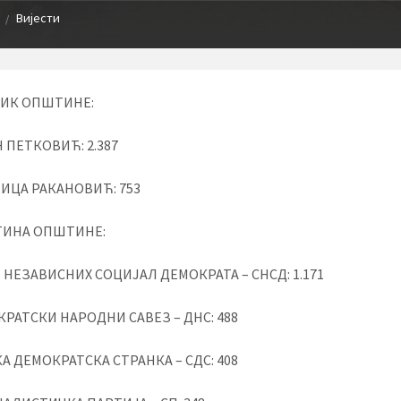
Вијести
/
ИК ОПШТИНЕ:
Н ПЕТКОВИЋ: 2.387
ЈИЦА РАКАНОВИЋ: 753
ИНА ОПШТИНЕ:
З НЕЗАВИСНИХ СОЦИЈАЛ ДЕМОКРАТА – СНСД: 1.171
КРАТСКИ НАРОДНИ САВЕЗ – ДНС: 488
КА ДЕМОКРАТСКА СТРАНКА – СДС: 408