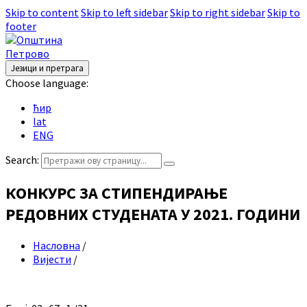
Skip to content
Skip to left sidebar
Skip to right sidebar
Skip to
footer
Језици и претрага
Choose language:
ћир
lat
ENG
Search:
КОНКУРС ЗА СТИПЕНДИРАЊЕ
РЕДОВНИХ СТУДЕНАТА У 2021. ГОДИНИ
Насловна
/
Вијести
/