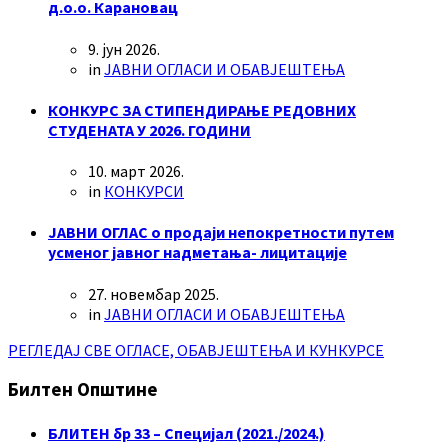
д.о.о. Карановац
9. јун 2026.
in
ЈАВНИ ОГЛАСИ И ОБАВЈЕШТЕЊА
КОНКУРС ЗА СТИПЕНДИРАЊЕ РЕДОВНИХ
СТУДЕНАТА У 2026. ГОДИНИ
10. март 2026.
in
КОНКУРСИ
ЈАВНИ ОГЛАС о продаји непокретности путем
усменог јавног надметања- лицитације
27. новембар 2025.
in
ЈАВНИ ОГЛАСИ И ОБАВЈЕШТЕЊА
РЕГЛЕДАЈ СВЕ ОГЛАСЕ, ОБАВЈЕШТЕЊА И КУНКУРСЕ
Билтен Општине
БЛИТЕН бр 33 – Специјал (2021./2024.)