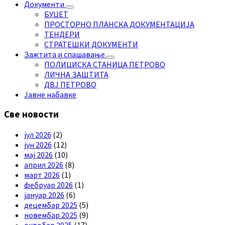
Документи
БУЏЕТ
ПРОСТОРНО ПЛАНСКА ДОКУМЕНТАЦИЈА
ТЕНДЕРИ
СТРАТЕШКИ ДОКУМЕНТИ
Зажтита и спашавање
ПОЛИЦИСКА СТАНИЦА ПЕТРОВО
ЛИЧНА ЗАШТИТА
ДВЈ ПЕТРОВО
Јавне набавке
Све новости
јул 2026
(2)
јун 2026
(12)
мај 2026
(10)
април 2026
(8)
март 2026
(1)
фебруар 2026
(1)
јануар 2026
(6)
децембар 2025
(5)
новембар 2025
(9)