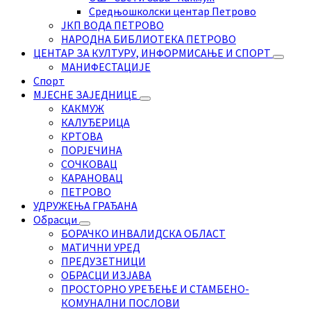
Средњошколски центар Петрово
ЈКП ВОДА ПЕТРОВО
НАРОДНА БИБЛИОТЕКА ПЕТРОВО
ЦЕНТАР ЗА КУЛТУРУ, ИНФОРМИСАЊЕ И СПОРТ
МАНИФЕСТАЦИЈЕ
Спорт
МЈЕСНЕ ЗАЈЕДНИЦЕ
КАКМУЖ
КАЛУЂЕРИЦА
КРТОВА
ПОРЈЕЧИНА
СОЧКОВАЦ
КАРАНОВАЦ
ПЕТРОВО
УДРУЖЕЊА ГРАЂАНА
Обрасци
БОРАЧКО ИНВАЛИДСКА ОБЛАСТ
МАТИЧНИ УРЕД
ПРЕДУЗЕТНИЦИ
ОБРАСЦИ ИЗЈАВА
ПРОСТОРНО УРЕЂЕЊЕ И СТАМБЕНО-
КОМУНАЛНИ ПОСЛОВИ