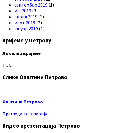
септембар 2019
(1)
мај 2019
(3)
април 2019
(3)
март 2019
(2)
јануар 2019
(1)
Вријеме у Петрову
Локално вријеме
11:45
Слике Општине Петрово
Општина Петрово
Прегледајте галерију
Видео презентација Петрово