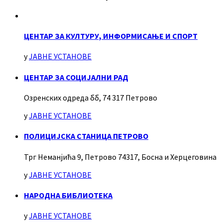
ЦЕНТАР ЗА КУЛТУРУ, ИНФОРМИСАЊЕ И СПОРТ
у
ЈАВНЕ УСТАНОВЕ
ЦЕНТАР ЗА СОЦИЈАЛНИ РАД
Озренских одреда бб, 74 317 Петрово
у
ЈАВНЕ УСТАНОВЕ
ПОЛИЦИЈСКА СТАНИЦА ПЕТРОВО
Трг Неманјића 9, Петрово 74317, Босна и Херцеговина
у
ЈАВНЕ УСТАНОВЕ
НАРОДНА БИБЛИОТЕКА
у
ЈАВНЕ УСТАНОВЕ