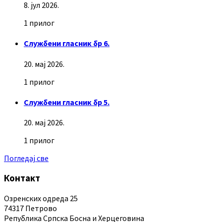
8. јул 2026.
1 прилог
Службени гласник бр 6.
20. мај 2026.
1 прилог
Службени гласник бр 5.
20. мај 2026.
1 прилог
Погледај све
Контакт
Озренских одреда 25
74317 Петрово
Република Српска Босна и Херцеговина