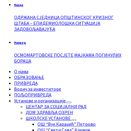
Назад
ОДРЖАНА СЈЕДНИЦА ОПШТИНСКОГ КРИЗНОГ
ШТАБА – ЕПИДЕМИОЛОШКА СИТУАЦИЈА
ЗАДОВОЉАВАЈУЋА
Напред
ОСМОМАРТОВСКЕ ПОСЈЕТЕ МАЈКАМА ПОГИНУЛИХ
БОРАЦА
О нама
ОБРАЗОВАЊЕ
ПРИВРЕДА
Водич за инвеститоре
ПОЉОПРИВРЕДА
Установе и организације
ЦЕНТАР ЗА СОЦИЈАЛНИ РАД
ДОМ ЗДРАВЉА ОЗРЕН
ШКОЛСКЕ УСТАНОВЕ
ОШ “Вук Караџић” Петрово
ОШ “Свети Сава” Какмуж