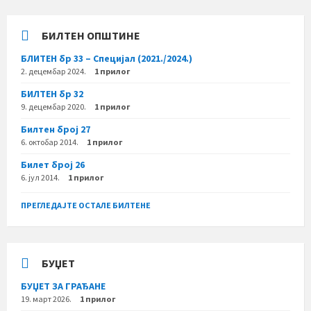
БИЛТЕН ОПШТИНЕ
БЛИТЕН бр 33 – Специјал (2021./2024.)
2. децембар 2024.
1 прилог
БИЛТЕН бр 32
9. децембар 2020.
1 прилог
Билтен број 27
6. октобар 2014.
1 прилог
Билет број 26
6. јул 2014.
1 прилог
ПРЕГЛЕДАЈТЕ ОСТАЛЕ БИЛТЕНЕ
БУЏЕТ
БУЏЕТ ЗА ГРАЂАНЕ
19. март 2026.
1 прилог