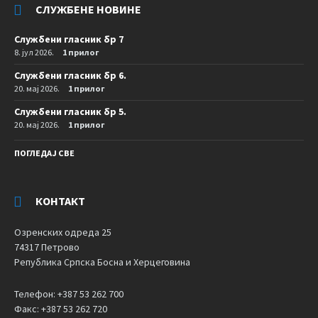
СЛУЖБЕНЕ НОВИНЕ
Службени гласник бр 7
8. јул 2026.
1 прилог
Службени гласник бр 6.
20. мај 2026.
1 прилог
Службени гласник бр 5.
20. мај 2026.
1 прилог
ПОГЛЕДАЈ СВЕ
КОНТАКТ
Озренских одреда 25
74317 Петрово
Република Српска Босна и Херцеговина
Телефон: +387 53 262 700
Факс: +387 53 262 720