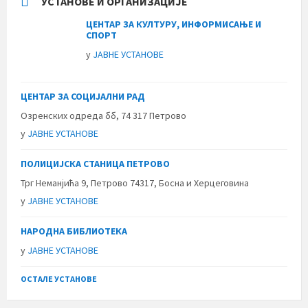
УСТАНОВЕ И ОРГАНИЗАЦИЈЕ
ЦЕНТАР ЗА КУЛТУРУ, ИНФОРМИСАЊЕ И
СПОРТ
у
ЈАВНЕ УСТАНОВЕ
ЦЕНТАР ЗА СОЦИЈАЛНИ РАД
Озренских одреда бб, 74 317 Петрово
у
ЈАВНЕ УСТАНОВЕ
ПОЛИЦИЈСКА СТАНИЦА ПЕТРОВО
Трг Неманјића 9, Петрово 74317, Босна и Херцеговина
у
ЈАВНЕ УСТАНОВЕ
НАРОДНА БИБЛИОТЕКА
у
ЈАВНЕ УСТАНОВЕ
ОСТАЛЕ УСТАНОВЕ