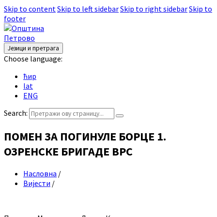
Skip to content
Skip to left sidebar
Skip to right sidebar
Skip to
footer
Језици и претрага
Choose language:
ћир
lat
ENG
Search:
ПОМЕН ЗА ПОГИНУЛЕ БОРЦЕ 1.
ОЗРЕНСКЕ БРИГАДЕ ВРС
Насловна
/
Вијести
/