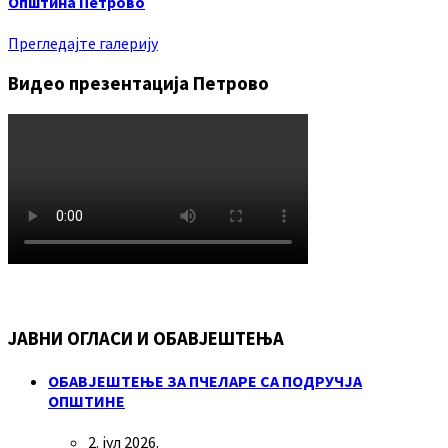
Општина Петрово
Прегледајте галерију
Видео презентација Петрово
ЈАВНИ ОГЛАСИ И ОБАВЈЕШТЕЊА
ОБАВЈЕШТЕЊЕ ЗА ПЧЕЛАРЕ СА ПОДРУЧЈА
ОПШТИНЕ
2. јул 2026.