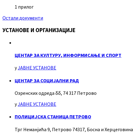
1 прилог
Остали документи
УСТАНОВЕ И ОРГАНИЗАЦИЈЕ
ЦЕНТАР ЗА КУЛТУРУ, ИНФОРМИСАЊЕ И СПОРТ
у
ЈАВНЕ УСТАНОВЕ
ЦЕНТАР ЗА СОЦИЈАЛНИ РАД
Озренских одреда бб, 74 317 Петрово
у
ЈАВНЕ УСТАНОВЕ
ПОЛИЦИЈСКА СТАНИЦА ПЕТРОВО
Трг Неманјића 9, Петрово 74317, Босна и Херцеговина