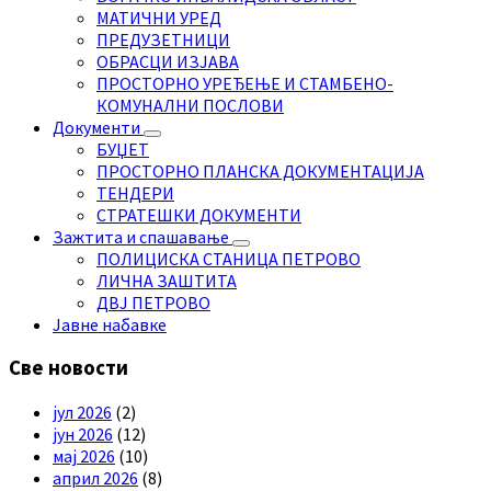
МАТИЧНИ УРЕД
ПРЕДУЗЕТНИЦИ
ОБРАСЦИ ИЗЈАВА
ПРОСТОРНО УРЕЂЕЊЕ И СТАМБЕНО-
КОМУНАЛНИ ПОСЛОВИ
Документи
БУЏЕТ
ПРОСТОРНО ПЛАНСКА ДОКУМЕНТАЦИЈА
ТЕНДЕРИ
СТРАТЕШКИ ДОКУМЕНТИ
Зажтита и спашавање
ПОЛИЦИСКА СТАНИЦА ПЕТРОВО
ЛИЧНА ЗАШТИТА
ДВЈ ПЕТРОВО
Јавне набавке
Све новости
јул 2026
(2)
јун 2026
(12)
мај 2026
(10)
април 2026
(8)