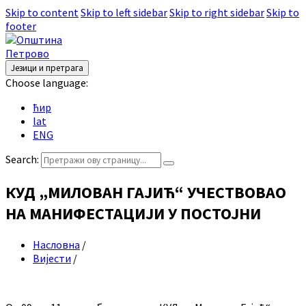
Skip to content
Skip to left sidebar
Skip to right sidebar
Skip to
footer
Језици и претрага
Choose language:
ћир
lat
ENG
Search:
КУД „МИЛОВАН ГАЈИЋ“ УЧЕСТВОВАО
НА МАНИФЕСТАЦИЈИ У ПОСТОЈНИ
Насловна
/
Вијести
/