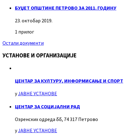
БУЏЕТ ОПШТИНЕ ПЕТРОВО ЗА 2011. ГОДИНУ
23. октобар 2019.
1 прилог
Остали документи
УСТАНОВЕ И ОРГАНИЗАЦИЈЕ
ЦЕНТАР ЗА КУЛТУРУ, ИНФОРМИСАЊЕ И СПОРТ
у
ЈАВНЕ УСТАНОВЕ
ЦЕНТАР ЗА СОЦИЈАЛНИ РАД
Озренских одреда бб, 74 317 Петрово
у
ЈАВНЕ УСТАНОВЕ