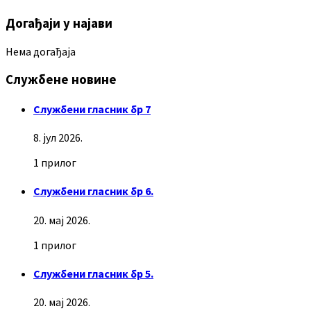
Догађаји у најави
Нема догађаја
Службене новине
Службени гласник бр 7
8. јул 2026.
1 прилог
Службени гласник бр 6.
20. мај 2026.
1 прилог
Службени гласник бр 5.
20. мај 2026.