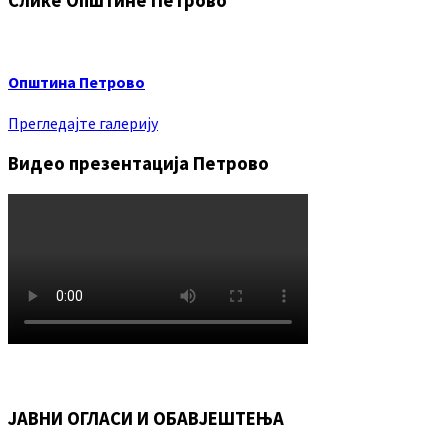
Слике Општине Петрово
Општина Петрово
Прегледајте галерију
Видео презентација Петрово
ЈАВНИ ОГЛАСИ И ОБАВЈЕШТЕЊА