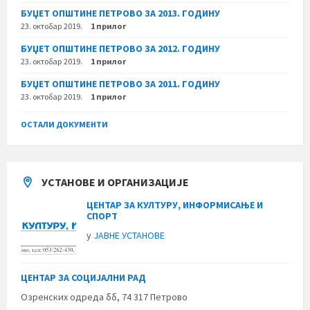
БУЏЕТ ОПШТИНЕ ПЕТРОВО ЗА 2013. ГОДИНУ
23. октобар 2019.
1 прилог
БУЏЕТ ОПШТИНЕ ПЕТРОВО ЗА 2012. ГОДИНУ
23. октобар 2019.
1 прилог
БУЏЕТ ОПШТИНЕ ПЕТРОВО ЗА 2011. ГОДИНУ
23. октобар 2019.
1 прилог
ОСТАЛИ ДОКУМЕНТИ
УСТАНОВЕ И ОРГАНИЗАЦИЈЕ
ЦЕНТАР ЗА КУЛТУРУ, ИНФОРМИСАЊЕ И
СПОРТ
у
ЈАВНЕ УСТАНОВЕ
ЦЕНТАР ЗА СОЦИЈАЛНИ РАД
Озренских одреда бб, 74 317 Петрово