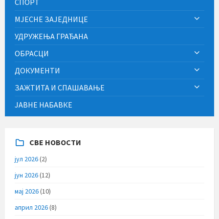
СПОРТ
МЈЕСНЕ ЗАЈЕДНИЦЕ
УДРУЖЕЊА ГРАЂАНА
ОБРАСЦИ
ДОКУМЕНТИ
ЗАЖТИТА И СПАШАВАЊЕ
ЈАВНЕ НАБАВКЕ
СВЕ НОВОСТИ
јул 2026
(2)
јун 2026
(12)
мај 2026
(10)
април 2026
(8)