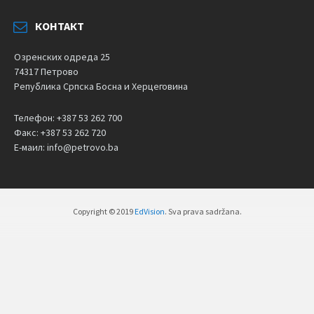
КОНТАКТ
Озренских одреда 25
74317 Петрово
Република Српска Босна и Херцеговина
Телефон: +387 53 262 700
Факс: +387 53 262 720
Е-маил: info@petrovo.ba
Copyright © 2019
EdVision
. Sva prava sadržana.