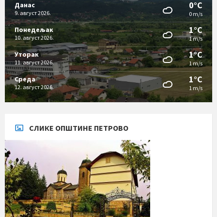
0°C
Данас
9. август 2026.
0 m/s
1°C
Понедељак
10. август 2026.
1 m/s
1°C
Уторак
11. август 2026.
1 m/s
1°C
Cреда
12. август 2026.
1 m/s
СЛИКЕ ОПШТИНЕ ПЕТРОВО