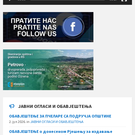
ЈАВНИ ОГЛАСИ И ОБАВЈЕШТЕЊА
ОБАВЈЕШТЕЊЕ ЗА ПЧЕЛАРЕ СА ПОДРУЧЈА ОПШТИНЕ
2. јул 2026.
in
ЈАВНИ ОГЛАСИ И ОБАВЈЕШТЕЊА
ОБАВЈЕШТЕЊЕ о донесеном Рјешењу за издавање