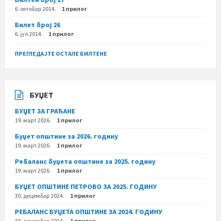
6. октобар 2014.
1 прилог
Билет број 26
6. јул 2014.
1 прилог
ПРЕГЛЕДАЈТЕ ОСТАЛЕ БИЛТЕНЕ
БУЏЕТ
БУЏЕТ ЗА ГРАЂАНЕ
19. март 2026.
1 прилог
Буџет општине за 2026. годину
19. март 2026.
1 прилог
Ребаланс буџета општине за 2025. годину
19. март 2026.
1 прилог
БУЏЕТ ОПШТИНЕ ПЕТРОВО ЗА 2025. ГОДИНУ
30. децембар 2024.
1 прилог
РЕБАЛАНС БУЏЕТА ОПШТИНЕ ЗА 2024. ГОДИНУ
30. децембар 2024.
1 прилог