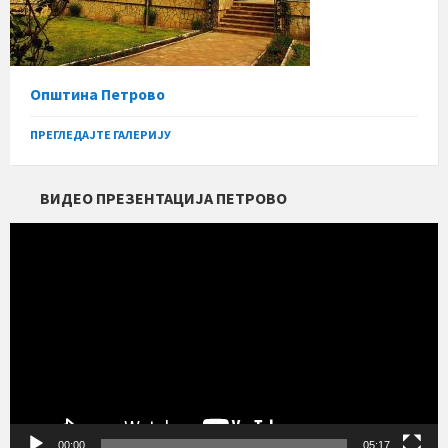
Општина Петрово
ПРЕГЛЕДАЈТЕ ГАЛЕРИЈУ
ВИДЕО ПРЕЗЕНТАЦИЈА ПЕТРОВО
Прегледач
видео
записа
00:00
05:17