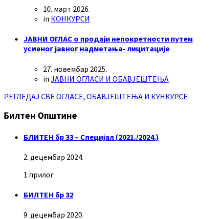
10. март 2026.
in
КОНКУРСИ
ЈАВНИ ОГЛАС о продаји непокретности путем
усменог јавног надметања- лицитације
27. новембар 2025.
in
ЈАВНИ ОГЛАСИ И ОБАВЈЕШТЕЊА
РЕГЛЕДАЈ СВЕ ОГЛАСЕ, ОБАВЈЕШТЕЊА И КУНКУРСЕ
Билтен Општине
БЛИТЕН бр 33 – Специјал (2021./2024.)
2. децембар 2024.
1 прилог
БИЛТЕН бр 32
9. децембар 2020.