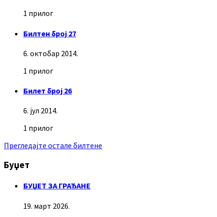
1 прилог
Билтен број 27
6. октобар 2014.
1 прилог
Билет број 26
6. јул 2014.
1 прилог
Прегледајте остале билтене
Буџет
БУЏЕТ ЗА ГРАЂАНЕ
19. март 2026.