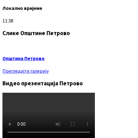
Локално вријеме
11:38
Слике Општине Петрово
Општина Петрово
Прегледајте галерију
Видео презентација Петрово