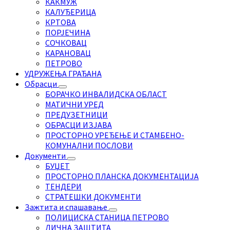
КАКМУЖ
КАЛУЂЕРИЦА
КРТОВА
ПОРЈЕЧИНА
СОЧКОВАЦ
КАРАНОВАЦ
ПЕТРОВО
УДРУЖЕЊА ГРАЂАНА
Обрасци
БОРАЧКО ИНВАЛИДСКА ОБЛАСТ
МАТИЧНИ УРЕД
ПРЕДУЗЕТНИЦИ
ОБРАСЦИ ИЗЈАВА
ПРОСТОРНО УРЕЂЕЊЕ И СТАМБЕНО-
КОМУНАЛНИ ПОСЛОВИ
Документи
БУЏЕТ
ПРОСТОРНО ПЛАНСКА ДОКУМЕНТАЦИЈА
ТЕНДЕРИ
СТРАТЕШКИ ДОКУМЕНТИ
Зажтита и спашавање
ПОЛИЦИСКА СТАНИЦА ПЕТРОВО
ЛИЧНА ЗАШТИТА