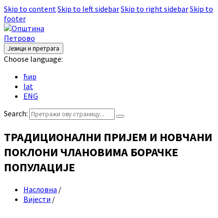
Skip to content
Skip to left sidebar
Skip to right sidebar
Skip to
footer
Језици и претрага
Choose language:
ћир
lat
ENG
Search:
ТРАДИЦИОНАЛНИ ПРИЈЕМ И НОВЧАНИ
ПОКЛОНИ ЧЛАНОВИМА БОРАЧКЕ
ПОПУЛАЦИЈЕ
Насловна
/
Вијести
/