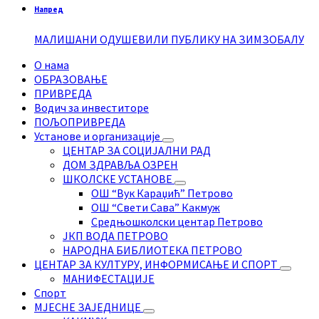
Напред
МАЛИШАНИ ОДУШЕВИЛИ ПУБЛИКУ НА ЗИМЗОБАЛУ
О нама
ОБРАЗОВАЊЕ
ПРИВРЕДА
Водич за инвеститоре
ПОЉОПРИВРЕДА
Установе и организације
ЦЕНТАР ЗА СОЦИЈАЛНИ РАД
ДОМ ЗДРАВЉА ОЗРЕН
ШКОЛСКЕ УСТАНОВЕ
ОШ “Вук Караџић” Петрово
ОШ “Свети Сава” Какмуж
Средњошколски центар Петрово
ЈКП ВОДА ПЕТРОВО
НАРОДНА БИБЛИОТЕКА ПЕТРОВО
ЦЕНТАР ЗА КУЛТУРУ, ИНФОРМИСАЊЕ И СПОРТ
МАНИФЕСТАЦИЈЕ
Спорт
МЈЕСНЕ ЗАЈЕДНИЦЕ