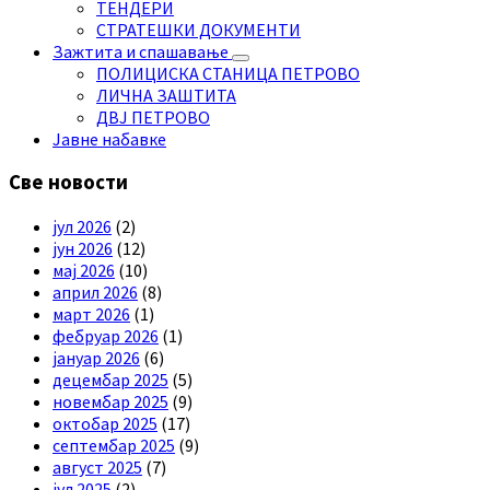
ТЕНДЕРИ
СТРАТЕШКИ ДОКУМЕНТИ
Зажтита и спашавање
ПОЛИЦИСКА СТАНИЦА ПЕТРОВО
ЛИЧНА ЗАШТИТА
ДВЈ ПЕТРОВО
Јавне набавке
Све новости
јул 2026
(2)
јун 2026
(12)
мај 2026
(10)
април 2026
(8)
март 2026
(1)
фебруар 2026
(1)
јануар 2026
(6)
децембар 2025
(5)
новембар 2025
(9)
октобар 2025
(17)
септембар 2025
(9)
август 2025
(7)
јул 2025
(2)