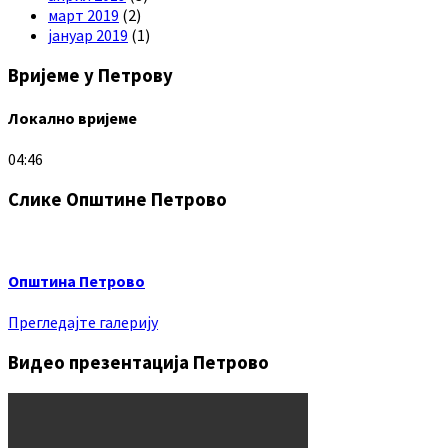
март 2019
(2)
јануар 2019
(1)
Вријеме у Петрову
Локално вријеме
04:46
Слике Општине Петрово
Општина Петрово
Прегледајте галерију
Видео презентација Петрово