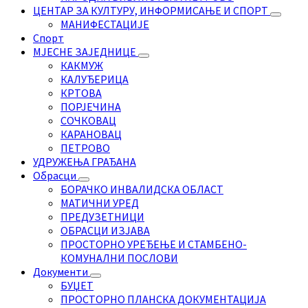
ЦЕНТАР ЗА КУЛТУРУ, ИНФОРМИСАЊЕ И СПОРТ
МАНИФЕСТАЦИЈЕ
Спорт
МЈЕСНЕ ЗАЈЕДНИЦЕ
КАКМУЖ
КАЛУЂЕРИЦА
КРТОВА
ПОРЈЕЧИНА
СОЧКОВАЦ
КАРАНОВАЦ
ПЕТРОВО
УДРУЖЕЊА ГРАЂАНА
Обрасци
БОРАЧКО ИНВАЛИДСКА ОБЛАСТ
МАТИЧНИ УРЕД
ПРЕДУЗЕТНИЦИ
ОБРАСЦИ ИЗЈАВА
ПРОСТОРНО УРЕЂЕЊЕ И СТАМБЕНО-
КОМУНАЛНИ ПОСЛОВИ
Документи
БУЏЕТ
ПРОСТОРНО ПЛАНСКА ДОКУМЕНТАЦИЈА