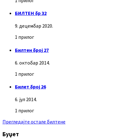
1 прилог
БИЛТЕН бр 32
9. децембар 2020.
1 прилог
Билтен број 27
6. октобар 2014.
1 прилог
Билет број 26
6. јул 2014.
1 прилог
Прегледајте остале билтене
Буџет