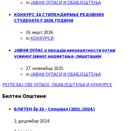
in
ЈАВНИ ОГЛАСИ И ОБАВЈЕШТЕЊА
КОНКУРС ЗА СТИПЕНДИРАЊЕ РЕДОВНИХ
СТУДЕНАТА У 2026. ГОДИНИ
10. март 2026.
in
КОНКУРСИ
ЈАВНИ ОГЛАС о продаји непокретности путем
усменог јавног надметања- лицитације
27. новембар 2025.
in
ЈАВНИ ОГЛАСИ И ОБАВЈЕШТЕЊА
РЕГЛЕДАЈ СВЕ ОГЛАСЕ, ОБАВЈЕШТЕЊА И КУНКУРСЕ
Билтен Општине
БЛИТЕН бр 33 – Специјал (2021./2024.)
2. децембар 2024.