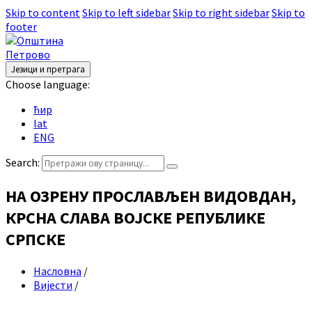
Skip to content
Skip to left sidebar
Skip to right sidebar
Skip to
footer
Језици и претрага
Choose language:
ћир
lat
ENG
Search:
НА ОЗРЕНУ ПРОСЛАВЉЕН ВИДОВДАН,
КРСНА СЛАВА ВОЈСКЕ РЕПУБЛИКЕ
СРПСКЕ
Насловна
/
Вијести
/