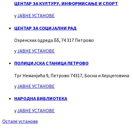
ЦЕНТАР ЗА КУЛТУРУ, ИНФОРМИСАЊЕ И СПОРТ
у
ЈАВНЕ УСТАНОВЕ
ЦЕНТАР ЗА СОЦИЈАЛНИ РАД
Озренских одреда бб, 74 317 Петрово
у
ЈАВНЕ УСТАНОВЕ
ПОЛИЦИЈСКА СТАНИЦА ПЕТРОВО
Трг Неманјића 9, Петрово 74317, Босна и Херцеговина
у
ЈАВНЕ УСТАНОВЕ
НАРОДНА БИБЛИОТЕКА
у
ЈАВНЕ УСТАНОВЕ
Остале установе