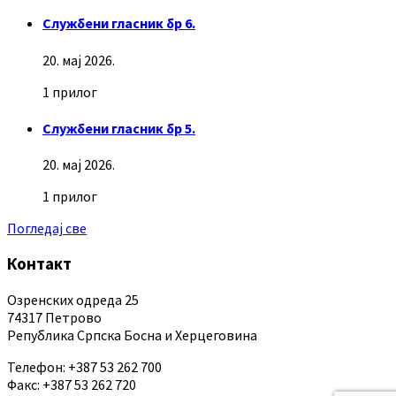
Службени гласник бр 6.
20. мај 2026.
1 прилог
Службени гласник бр 5.
20. мај 2026.
1 прилог
Погледај све
Контакт
Озренских одреда 25
74317 Петрово
Република Српска Босна и Херцеговина
Телефон: +387 53 262 700
Факс: +387 53 262 720