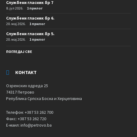
Службени гласник бр 7
8. јул 2026.
1 прилог
Службени гласник бр 6.
20. мај 2026.
1 прилог
Службени гласник бр 5.
20. мај 2026.
1 прилог
ПОГЛЕДАЈ СВЕ
КОНТАКТ
Озренских одреда 25
74317 Петрово
Република Српска Босна и Херцеговина
Телефон: +387 53 262 700
Факс: +387 53 262 720
Е-маил: info@petrovo.ba