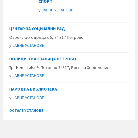
СПОРТ
у
ЈАВНЕ УСТАНОВЕ
ЦЕНТАР ЗА СОЦИЈАЛНИ РАД
Озренских одреда бб, 74 317 Петрово
у
ЈАВНЕ УСТАНОВЕ
ПОЛИЦИЈСКА СТАНИЦА ПЕТРОВО
Трг Неманјића 9, Петрово 74317, Босна и Херцеговина
у
ЈАВНЕ УСТАНОВЕ
НАРОДНА БИБЛИОТЕКА
у
ЈАВНЕ УСТАНОВЕ
ОСТАЛЕ УСТАНОВЕ