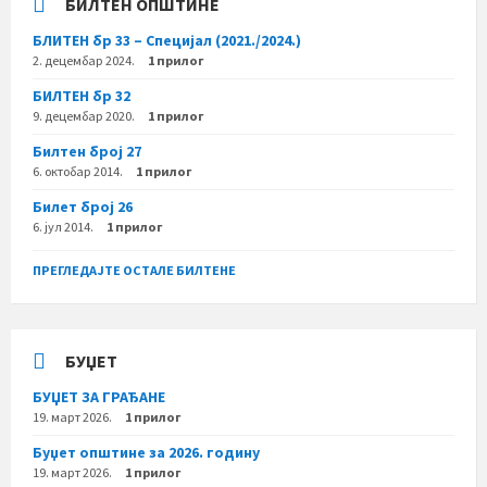
БИЛТЕН ОПШТИНЕ
БЛИТЕН бр 33 – Специјал (2021./2024.)
2. децембар 2024.
1 прилог
БИЛТЕН бр 32
9. децембар 2020.
1 прилог
Билтен број 27
6. октобар 2014.
1 прилог
Билет број 26
6. јул 2014.
1 прилог
ПРЕГЛЕДАЈТЕ ОСТАЛЕ БИЛТЕНЕ
БУЏЕТ
БУЏЕТ ЗА ГРАЂАНЕ
19. март 2026.
1 прилог
Буџет општине за 2026. годину
19. март 2026.
1 прилог