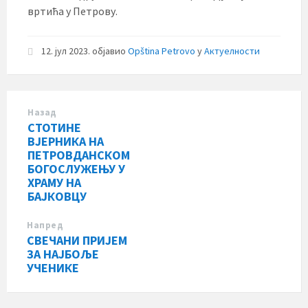
вртића у Петрову.
12. јул 2023.
објавио
Opština Petrovo
у
Актуелности
Назад
СТОТИНЕ
ВЈЕРНИКА НА
ПЕТРОВДАНСКОМ
БОГОСЛУЖЕЊУ У
ХРАМУ НА
БАЈКОВЦУ
Напред
СВЕЧАНИ ПРИЈЕМ
ЗА НАЈБОЉЕ
УЧЕНИКЕ