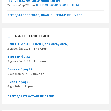
јавног надметања- лицитације
27. новембар 2025.
in
ЈАВНИ ОГЛАСИ И ОБАВЈЕШТЕЊА
РЕГЛЕДАЈ СВЕ ОГЛАСЕ, ОБАВЈЕШТЕЊА И КУНКУРСЕ
БИЛТЕН ОПШТИНЕ
БЛИТЕН бр 33 – Специјал (2021./2024.)
2. децембар 2024.
1 прилог
БИЛТЕН бр 32
9. децембар 2020.
1 прилог
Билтен број 27
6. октобар 2014.
1 прилог
Билет број 26
6. јул 2014.
1 прилог
ПРЕГЛЕДАЈТЕ ОСТАЛЕ БИЛТЕНЕ