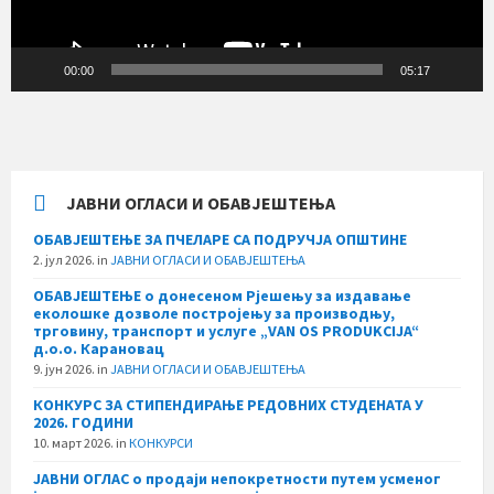
00:00
05:17
ЈАВНИ ОГЛАСИ И ОБАВЈЕШТЕЊА
ОБАВЈЕШТЕЊЕ ЗА ПЧЕЛАРЕ СА ПОДРУЧЈА ОПШТИНЕ
2. јул 2026.
in
ЈАВНИ ОГЛАСИ И ОБАВЈЕШТЕЊА
ОБАВЈЕШТЕЊЕ о донесеном Рјешењу за издавање
еколошке дозволе постројењу за производњу,
трговину, транспорт и услуге „VAN OS PRODUKCIJA“
д.о.о. Карановац
9. јун 2026.
in
ЈАВНИ ОГЛАСИ И ОБАВЈЕШТЕЊА
КОНКУРС ЗА СТИПЕНДИРАЊЕ РЕДОВНИХ СТУДЕНАТА У
2026. ГОДИНИ
10. март 2026.
in
КОНКУРСИ
ЈАВНИ ОГЛАС о продаји непокретности путем усменог