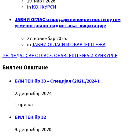
10. март 2026.
in
КОНКУРСИ
ЈАВНИ ОГЛАС о продаји непокретности путем
усменог јавног надметања- лицитације
27. новембар 2025.
in
ЈАВНИ ОГЛАСИ И ОБАВЈЕШТЕЊА
РЕГЛЕДАЈ СВЕ ОГЛАСЕ, ОБАВЈЕШТЕЊА И КУНКУРСЕ
Билтен Општине
БЛИТЕН бр 33 – Специјал (2021./2024.)
2. децембар 2024.
1 прилог
БИЛТЕН бр 32
9. децембар 2020.