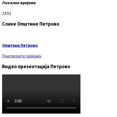
Локално вријеме
23:51
Слике Општине Петрово
Општина Петрово
Прегледајте галерију
Видео презентација Петрово