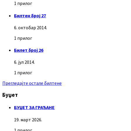
1 прилог
Билтен број 27
6. октобар 2014.
1 прилог
Билет број 26
6. јул 2014.
1 прилог
Прегледајте остале билтене
Буџет
БУЏЕТ ЗА ГРАЂАНЕ
19. март 2026.
1 прилог