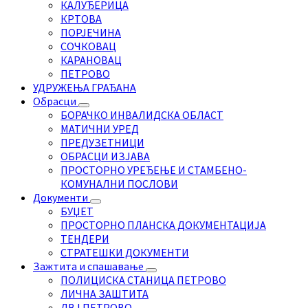
КАЛУЂЕРИЦА
КРТОВА
ПОРЈЕЧИНА
СОЧКОВАЦ
КАРАНОВАЦ
ПЕТРОВО
УДРУЖЕЊА ГРАЂАНА
Обрасци
БОРАЧКО ИНВАЛИДСКА ОБЛАСТ
МАТИЧНИ УРЕД
ПРЕДУЗЕТНИЦИ
ОБРАСЦИ ИЗЈАВА
ПРОСТОРНО УРЕЂЕЊЕ И СТАМБЕНО-
КОМУНАЛНИ ПОСЛОВИ
Документи
БУЏЕТ
ПРОСТОРНО ПЛАНСКА ДОКУМЕНТАЦИЈА
ТЕНДЕРИ
СТРАТЕШКИ ДОКУМЕНТИ
Зажтита и спашавање
ПОЛИЦИСКА СТАНИЦА ПЕТРОВО
ЛИЧНА ЗАШТИТА
ДВЈ ПЕТРОВО