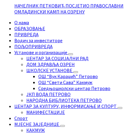
НАЧЕЛНИК ПЕТКОВИЋ ПОСЈЕТИО ПРАВОСЛАВНИ
ОМЛАДИНСКИ КАМП НА ОЗРЕНУ
О нама
ОБРАЗОВАЊЕ
ПРИВРЕДА
Водич за инвеститоре
ПОЉОПРИВРЕДА
Установе и организације
ЦЕНТАР ЗА СОЦИЈАЛНИ РАД
ДОМ ЗДРАВЉА ОЗРЕН
ШКОЛСКЕ УСТАНОВЕ
ОШ “Вук Караџић” Петрово
ОШ “Свети Сава” Какмуж
Средњошколски центар Петрово
ЈКП ВОДА ПЕТРОВО
НАРОДНА БИБЛИОТЕКА ПЕТРОВО
ЦЕНТАР ЗА КУЛТУРУ, ИНФОРМИСАЊЕ И СПОРТ
МАНИФЕСТАЦИЈЕ
Спорт
МЈЕСНЕ ЗАЈЕДНИЦЕ
КАКМУЖ