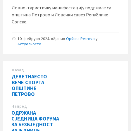
Ловно-туристичку манифестацију подржале су
општина Петрово и Ловачки савез Републике
Српске.
10. фебруар 2024.
објавио
Opština Petrovo
у
Актуелности
Назад
ДЕВЕТНАЕСТО
ВЕЧЕ СПОРТА
ОПШТИНЕ
ПЕТРОВО
Напред
ОДРЖАНА
СЈЕДНИЦА ФОРУМА
ЗА БЕЗБЈЕДНОСТ
ЗАЈЕДНИЦЕ