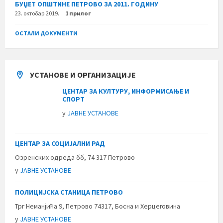
БУЏЕТ ОПШТИНЕ ПЕТРОВО ЗА 2011. ГОДИНУ
23. октобар 2019.
1 прилог
ОСТАЛИ ДОКУМЕНТИ
УСТАНОВЕ И ОРГАНИЗАЦИЈЕ
ЦЕНТАР ЗА КУЛТУРУ, ИНФОРМИСАЊЕ И
СПОРТ
у
ЈАВНЕ УСТАНОВЕ
ЦЕНТАР ЗА СОЦИЈАЛНИ РАД
Озренских одреда бб, 74 317 Петрово
у
ЈАВНЕ УСТАНОВЕ
ПОЛИЦИЈСКА СТАНИЦА ПЕТРОВО
Трг Неманјића 9, Петрово 74317, Босна и Херцеговина
у
ЈАВНЕ УСТАНОВЕ