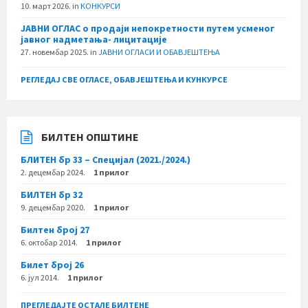
10. март 2026.
in
КОНКУРСИ
ЈАВНИ ОГЛАС о продаји непокретности путем усменог
јавног надметања- лицитације
27. новембар 2025.
in
ЈАВНИ ОГЛАСИ И ОБАВЈЕШТЕЊА
РЕГЛЕДАЈ СВЕ ОГЛАСЕ, ОБАВЈЕШТЕЊА И КУНКУРСЕ
БИЛТЕН ОПШТИНЕ
БЛИТЕН бр 33 – Специјал (2021./2024.)
2. децембар 2024.
1 прилог
БИЛТЕН бр 32
9. децембар 2020.
1 прилог
Билтен број 27
6. октобар 2014.
1 прилог
Билет број 26
6. јул 2014.
1 прилог
ПРЕГЛЕДАЈТЕ ОСТАЛЕ БИЛТЕНЕ