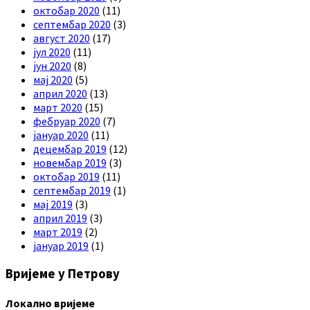
октобар 2020
(11)
септембар 2020
(3)
август 2020
(17)
јул 2020
(11)
јун 2020
(8)
мај 2020
(5)
април 2020
(13)
март 2020
(15)
фебруар 2020
(7)
јануар 2020
(11)
децембар 2019
(12)
новембар 2019
(3)
октобар 2019
(11)
септембар 2019
(1)
мај 2019
(3)
април 2019
(3)
март 2019
(2)
јануар 2019
(1)
Вријеме у Петрову
Локално вријеме