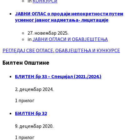
in
КОНКУРСИ
ЈАВНИ ОГЛАС о продаји непокретности путем
усменог јавног надметања- лицитације
27. новембар 2025.
in
ЈАВНИ ОГЛАСИ И ОБАВЈЕШТЕЊА
РЕГЛЕДАЈ СВЕ ОГЛАСЕ, ОБАВЈЕШТЕЊА И КУНКУРСЕ
Билтен Општине
БЛИТЕН бр 33 – Специјал (2021./2024.)
2. децембар 2024.
1 прилог
БИЛТЕН бр 32
9. децембар 2020.
1 прилог