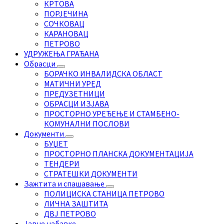
КРТОВА
ПОРЈЕЧИНА
СОЧКОВАЦ
КАРАНОВАЦ
ПЕТРОВО
УДРУЖЕЊА ГРАЂАНА
Обрасци
БОРАЧКО ИНВАЛИДСКА ОБЛАСТ
МАТИЧНИ УРЕД
ПРЕДУЗЕТНИЦИ
ОБРАСЦИ ИЗЈАВА
ПРОСТОРНО УРЕЂЕЊЕ И СТАМБЕНО-
КОМУНАЛНИ ПОСЛОВИ
Документи
БУЏЕТ
ПРОСТОРНО ПЛАНСКА ДОКУМЕНТАЦИЈА
ТЕНДЕРИ
СТРАТЕШКИ ДОКУМЕНТИ
Зажтита и спашавање
ПОЛИЦИСКА СТАНИЦА ПЕТРОВО
ЛИЧНА ЗАШТИТА
ДВЈ ПЕТРОВО
Јавне набавке