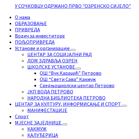
У СОЧКОВЦУ ОДРЖАНО ПРВО "ОЗРЕНСКО СИЈЕЛО"
О нама
ОБРАЗОВАЊЕ
ПРИВРЕДА
Водич за инвеститоре
ПОЉОПРИВРЕДА
Установе и организације
ЦЕНТАР ЗА СОЦИЈАЛНИ РАД
ДОМ ЗДРАВЉА ОЗРЕН
ШКОЛСКЕ УСТАНОВЕ
ОШ “Вук Караџић” Петрово
ОШ “Свети Сава” Какмуж
Средњошколски центар Петрово
ЈКП ВОДА ПЕТРОВО
НАРОДНА БИБЛИОТЕКА ПЕТРОВО
ЦЕНТАР ЗА КУЛТУРУ, ИНФОРМИСАЊЕ И СПОРТ
МАНИФЕСТАЦИЈЕ
Спорт
МЈЕСНЕ ЗАЈЕДНИЦЕ
КАКМУЖ
КАЛУЂЕРИЦА