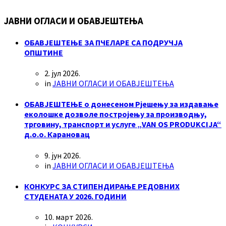
ЈАВНИ ОГЛАСИ И ОБАВЈЕШТЕЊА
ОБАВЈЕШТЕЊЕ ЗА ПЧЕЛАРЕ СА ПОДРУЧЈА
ОПШТИНЕ
2. јул 2026.
in
ЈАВНИ ОГЛАСИ И ОБАВЈЕШТЕЊА
ОБАВЈЕШТЕЊЕ о донесеном Рјешењу за издавање
еколошке дозволе постројењу за производњу,
трговину, транспорт и услуге „VAN OS PRODUKCIJA“
д.о.о. Карановац
9. јун 2026.
in
ЈАВНИ ОГЛАСИ И ОБАВЈЕШТЕЊА
КОНКУРС ЗА СТИПЕНДИРАЊЕ РЕДОВНИХ
СТУДЕНАТА У 2026. ГОДИНИ
10. март 2026.