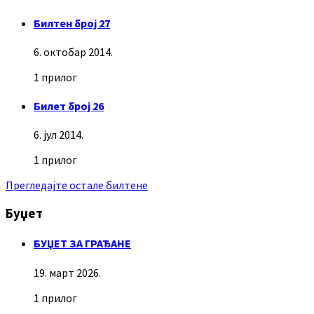
Билтен број 27
6. октобар 2014.
1 прилог
Билет број 26
6. јул 2014.
1 прилог
Прегледајте остале билтене
Буџет
БУЏЕТ ЗА ГРАЂАНЕ
19. март 2026.
1 прилог