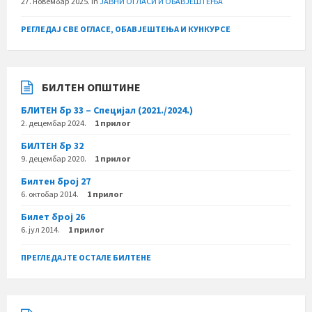
27. новембар 2025.
in
ЈАВНИ ОГЛАСИ И ОБАВЈЕШТЕЊА
РЕГЛЕДАЈ СВЕ ОГЛАСЕ, ОБАВЈЕШТЕЊА И КУНКУРСЕ
БИЛТЕН ОПШТИНЕ
БЛИТЕН бр 33 – Специјал (2021./2024.)
2. децембар 2024.
1 прилог
БИЛТЕН бр 32
9. децембар 2020.
1 прилог
Билтен број 27
6. октобар 2014.
1 прилог
Билет број 26
6. јул 2014.
1 прилог
ПРЕГЛЕДАЈТЕ ОСТАЛЕ БИЛТЕНЕ