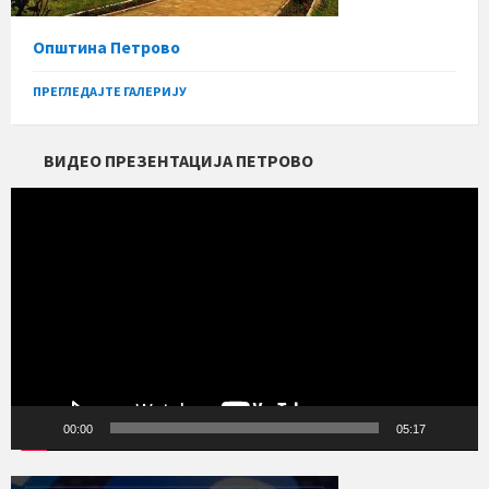
Општина Петрово
ПРЕГЛЕДАЈТЕ ГАЛЕРИЈУ
ВИДЕО ПРЕЗЕНТАЦИЈА ПЕТРОВО
Прегледач
видео
записа
00:00
05:17