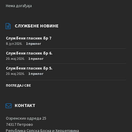
Нема догађаја
СЛУЖБЕНЕ НОВИНЕ
Службени гласник бр 7
8. јул 2026.
1 прилог
Службени гласник бр 6.
20. мај 2026.
1 прилог
Службени гласник бр 5.
20. мај 2026.
1 прилог
ПОГЛЕДАЈ СВЕ
КОНТАКТ
Озренских одреда 25
74317 Петрово
Република Српска Босна и Херцеговина