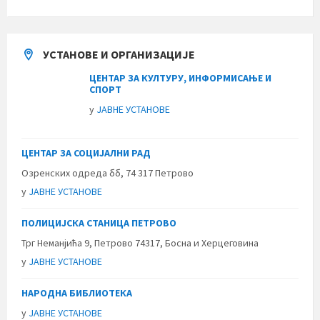
УСТАНОВЕ И ОРГАНИЗАЦИЈЕ
ЦЕНТАР ЗА КУЛТУРУ, ИНФОРМИСАЊЕ И
СПОРТ
у
ЈАВНЕ УСТАНОВЕ
ЦЕНТАР ЗА СОЦИЈАЛНИ РАД
Озренских одреда бб, 74 317 Петрово
у
ЈАВНЕ УСТАНОВЕ
ПОЛИЦИЈСКА СТАНИЦА ПЕТРОВО
Трг Неманјића 9, Петрово 74317, Босна и Херцеговина
у
ЈАВНЕ УСТАНОВЕ
НАРОДНА БИБЛИОТЕКА
у
ЈАВНЕ УСТАНОВЕ