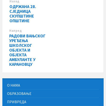
Назад
ОДРЖАНА 28.
СЈЕДНИЦА
СКУПШТИНЕ
ОПШТИНЕ
Напред
РАДОВИ ВАЊСКОГ
УРЕЂЕЊА
ШКОЛСКОГ
ОБЈЕКТА И
ОБЈЕКТА
АМБУЛАНТЕ У
КАРАНОВЦУ
О НАМА
ОБРАЗОВАЊЕ
ПРИВРЕДА