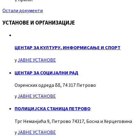
Остали документи
УСТАНОВЕ И ОРГАНИЗАЦИЈЕ
ЦЕНТАР ЗА КУЛТУРУ, ИНФОРМИСАЊЕ И СПОРТ
у
ЈАВНЕ УСТАНОВЕ
ЦЕНТАР ЗА СОЦИЈАЛНИ РАД
Озренских одреда бб, 74 317 Петрово
у
ЈАВНЕ УСТАНОВЕ
ПОЛИЦИЈСКА СТАНИЦА ПЕТРОВО
Трг Неманјића 9, Петрово 74317, Босна и Херцеговина
у
ЈАВНЕ УСТАНОВЕ