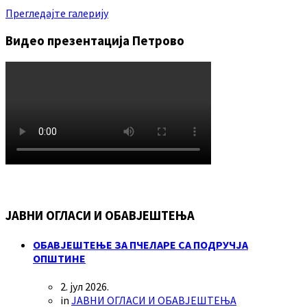
Прегледајте галерију
Видео презентација Петрово
ЈАВНИ ОГЛАСИ И ОБАВЈЕШТЕЊА
ОБАВЈЕШТЕЊЕ ЗА ПЧЕЛАРЕ СА ПОДРУЧЈА
ОПШТИНЕ
2. јул 2026.
in
ЈАВНИ ОГЛАСИ И ОБАВЈЕШТЕЊА