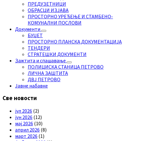
ПРЕДУЗЕТНИЦИ
ОБРАСЦИ ИЗЈАВА
ПРОСТОРНО УРЕЂЕЊЕ И СТАМБЕНО-
КОМУНАЛНИ ПОСЛОВИ
Документи
БУЏЕТ
ПРОСТОРНО ПЛАНСКА ДОКУМЕНТАЦИЈА
ТЕНДЕРИ
СТРАТЕШКИ ДОКУМЕНТИ
Зажтита и спашавање
ПОЛИЦИСКА СТАНИЦА ПЕТРОВО
ЛИЧНА ЗАШТИТА
ДВЈ ПЕТРОВО
Јавне набавке
Све новости
јул 2026
(2)
јун 2026
(12)
мај 2026
(10)
април 2026
(8)
март 2026
(1)