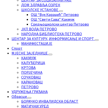
ДОМ ЗДРАВЉА ОЗРЕН
ШКОЛСКЕ УСТАНОВЕ
ОШ “Вук Караџић” Петрово
ОШ “Свети Сава” Какмуж
Средњошколски центар Петрово
ЈКП ВОДА ПЕТРОВО
НАРОДНА БИБЛИОТЕКА ПЕТРОВО
ЦЕНТАР ЗА КУЛТУРУ, ИНФОРМИСАЊЕ И СПОРТ
МАНИФЕСТАЦИЈЕ
Спорт
МЈЕСНЕ ЗАЈЕДНИЦЕ
КАКМУЖ
КАЛУЂЕРИЦА
КРТОВА
ПОРЈЕЧИНА
СОЧКОВАЦ
КАРАНОВАЦ
ПЕТРОВО
УДРУЖЕЊА ГРАЂАНА
Обрасци
БОРАЧКО ИНВАЛИДСКА ОБЛАСТ
МАТИЧНИ УРЕД